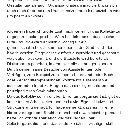
Gestaltungs- als auch Organisationsteam involviert, was sich
auch noch über meinen Praktikumszeitraum hinausziehen wird
(im positiven Sinne).
Allgemein habe ich große Lust, mich weiter für das Kollektiv zu
engagieren solange ich in Wien bin! Ich denke, dass solche
Orte und Projekte wahnsinnig wichtig für ein
gemeinschaftliches Zusammenleben in der Stadt sind. Bei
Kaorle werden Dinge gerne einfach ausprobiert und geschaut,
was dabei rauskommt, und die Baustelle wird bereits als
Diskursraum gesehen, in dem sich alle einbringen können.
Durch gemeinsame Besuche von Ausstellungen oder
Vorträgen, zum Beispiel zum Thema Leerstand, oder Buch-
oder Zeitschriftempfehlungen, konnte ich außerdem viel
inspirierenden Input zu Fragen nach einer gerechteren und
partizipativeren Stadt mitnehmen.
Da das Kollektiv sehr viel über Ehrenamt organisiert ist, gibt es
keine festen Arbeitszeiten und es ist viel Eigeninitiative und
Strukturierung gefragt. Ich habe gemerkt, dass es mir eine
klarer vorgegebene Struktur manchmal etwas leichter gemacht
hätte, ich konnte aber auch viel dazulernen über
Selbstorganisation, und das ist denke ich ein wichtiger skill.