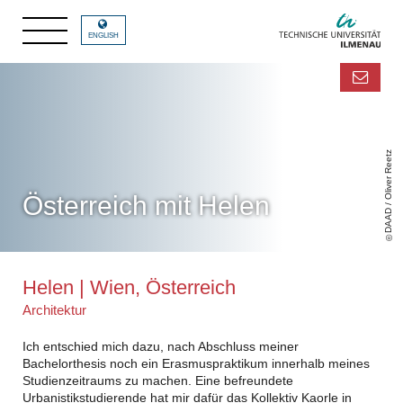
ENGLISH
DAAD / Oliver Reetz
Österreich mit Helen
Helen | Wien, Österreich
Architektur
Ich entschied mich dazu, nach Abschluss meiner
Bachelorthesis noch ein Erasmuspraktikum innerhalb meines
Studienzeitraums zu machen. Eine befreundete
Urbanistikstudierende hat mir dafür das Kollektiv Kaorle in