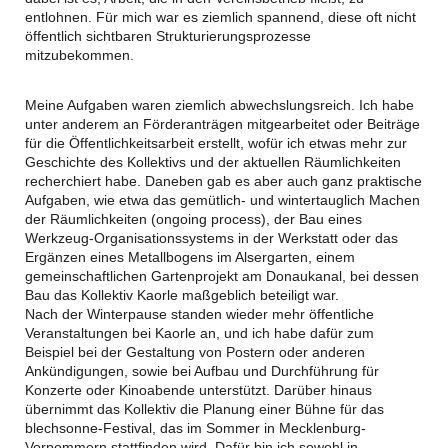
entlohnen. Für mich war es ziemlich spannend, diese oft nicht
öffentlich sichtbaren Strukturierungsprozesse
mitzubekommen.
Meine Aufgaben waren ziemlich abwechslungsreich. Ich habe
unter anderem an Förderanträgen mitgearbeitet oder Beiträge
für die Öffentlichkeitsarbeit erstellt, wofür ich etwas mehr zur
Geschichte des Kollektivs und der aktuellen Räumlichkeiten
recherchiert habe. Daneben gab es aber auch ganz praktische
Aufgaben, wie etwa das gemütlich- und wintertauglich Machen
der Räumlichkeiten (ongoing process), der Bau eines
Werkzeug-Organisationssystems in der Werkstatt oder das
Ergänzen eines Metallbogens im Alsergarten, einem
gemeinschaftlichen Gartenprojekt am Donaukanal, bei dessen
Bau das Kollektiv Kaorle maßgeblich beteiligt war.
Nach der Winterpause standen wieder mehr öffentliche
Veranstaltungen bei Kaorle an, und ich habe dafür zum
Beispiel bei der Gestaltung von Postern oder anderen
Ankündigungen, sowie bei Aufbau und Durchführung für
Konzerte oder Kinoabende unterstützt. Darüber hinaus
übernimmt das Kollektiv die Planung einer Bühne für das
blechsonne-Festival, das im Sommer in Mecklenburg-
Vorpommern stattfinden wird. Dafür bin ich sowohl in