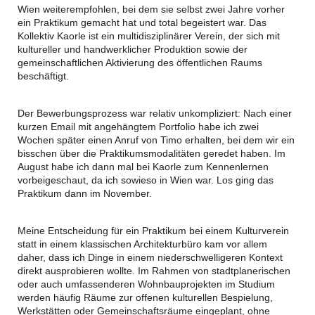
Wien weiterempfohlen, bei dem sie selbst zwei Jahre vorher
ein Praktikum gemacht hat und total begeistert war. Das
Kollektiv Kaorle ist ein multidisziplinärer Verein, der sich mit
kultureller und handwerklicher Produktion sowie der
gemeinschaftlichen Aktivierung des öffentlichen Raums
beschäftigt.
Der Bewerbungsprozess war relativ unkompliziert: Nach einer
kurzen Email mit angehängtem Portfolio habe ich zwei
Wochen später einen Anruf von Timo erhalten, bei dem wir ein
bisschen über die Praktikumsmodalitäten geredet haben. Im
August habe ich dann mal bei Kaorle zum Kennenlernen
vorbeigeschaut, da ich sowieso in Wien war. Los ging das
Praktikum dann im November.
Meine Entscheidung für ein Praktikum bei einem Kulturverein
statt in einem klassischen Architekturbüro kam vor allem
daher, dass ich Dinge in einem niederschwelligeren Kontext
direkt ausprobieren wollte. Im Rahmen von stadtplanerischen
oder auch umfassenderen Wohnbauprojekten im Studium
werden häufig Räume zur offenen kulturellen Bespielung,
Werkstätten oder Gemeinschaftsräume eingeplant, ohne