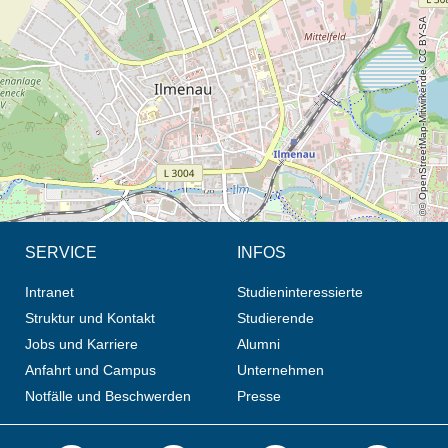
© OpenStreetMap-Mitwirkende, CC BY-SA
SERVICE
INFOS
Intranet
Studieninteressierte
Struktur und Kontakt
Studierende
Jobs und Karriere
Alumni
Anfahrt und Campus
Unternehmen
Notfälle und Beschwerden
Presse