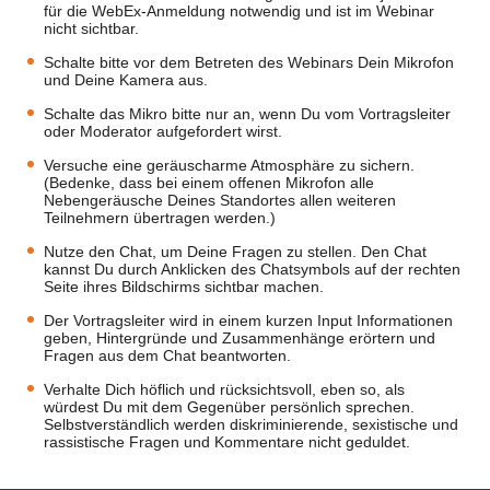
für die WebEx-Anmeldung notwendig und ist im Webinar
nicht sichtbar.
Schalte bitte vor dem Betreten des Webinars Dein Mikrofon
und Deine Kamera aus.
Schalte das Mikro bitte nur an, wenn Du vom Vortragsleiter
oder Moderator aufgefordert wirst.
Versuche eine geräuscharme Atmosphäre zu sichern.
(Bedenke, dass bei einem offenen Mikrofon alle
Nebengeräusche Deines Standortes allen weiteren
Teilnehmern übertragen werden.)
Nutze den Chat, um Deine Fragen zu stellen. Den Chat
kannst Du durch Anklicken des Chatsymbols auf der rechten
Seite ihres Bildschirms sichtbar machen.
Der Vortragsleiter wird in einem kurzen Input Informationen
geben, Hintergründe und Zusammenhänge erörtern und
Fragen aus dem Chat beantworten.
Verhalte Dich höflich und rücksichtsvoll, eben so, als
würdest Du mit dem Gegenüber persönlich sprechen.
Selbstverständlich werden diskriminierende, sexistische und
rassistische Fragen und Kommentare nicht geduldet.