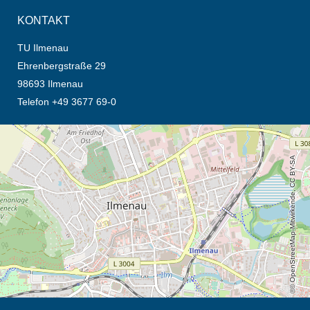
KONTAKT
TU Ilmenau
Ehrenbergstraße 29
98693 Ilmenau
Telefon +49 3677 69-0
Öffnet die Anfahrtsbeschreibung in neuem Tab (Karte)
© OpenStreetMap-Mitwirkende, CC BY-SA