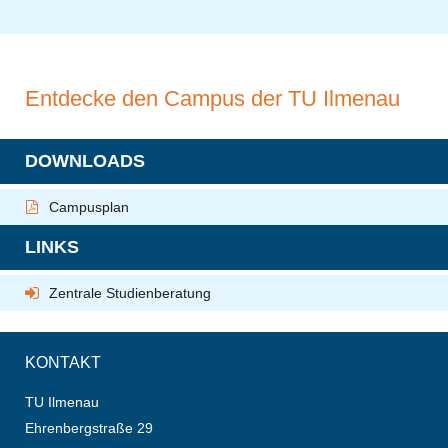
Entdecke den Campus der TU Ilmenau
DOWNLOADS
Campusplan
LINKS
Zentrale Studienberatung
KONTAKT
TU Ilmenau
Ehrenbergstraße 29