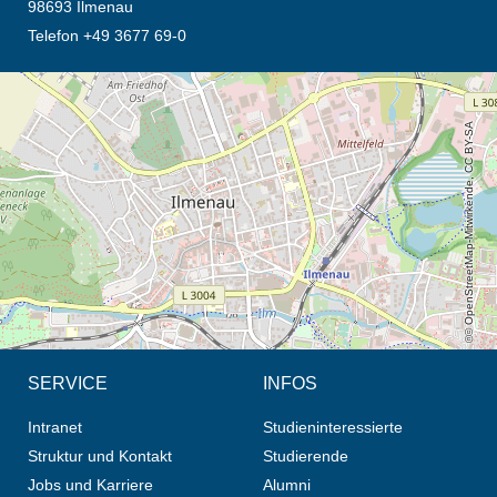
98693 Ilmenau
Telefon +49 3677 69-0
Öffnet die Anfahrtsbeschreibung in neuem Tab (Karte)
© OpenStreetMap-Mitwirkende, CC BY-SA
SERVICE
INFOS
Intranet
Studieninteressierte
Struktur und Kontakt
Studierende
Jobs und Karriere
Alumni