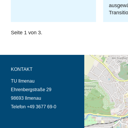
ausgewä
Transiti
Seite 1 von 3.
Öffnet die Anfahrtsb
Tab (Karte)
KONTAKT
TU Ilmenau
Ehrenbergstraße 29
98693 Ilmenau
Telefon +49 3677 69-0