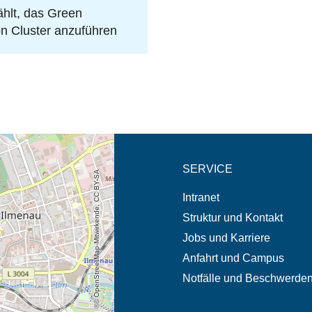
hlt, das Green
on Cluster anzuführen
eschreibung in neuem
SERVICE
© OpenStreetMap-Mitwirkende, CC BY-SA
Intranet
Struktur und Kontakt
Jobs und Karriere
Anfahrt und Campus
Notfälle und Beschwerde