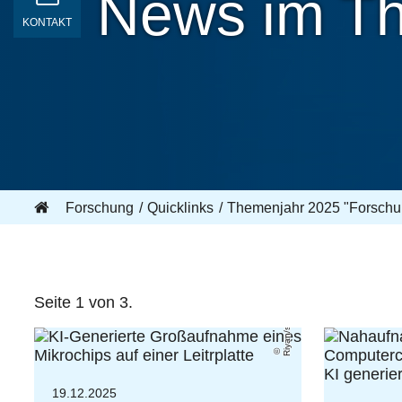
News im T
KONTAKT
Forschung
Quicklinks
Themenjahr 2025 "Forschun
Riyan/stock.adobe.com
Seite 1 von 3.
19.12.2025