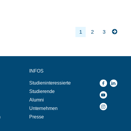
1
2
3
INFOS
Studieninteressierte
Studierende
Alumni
Unternehmen
n
Presse