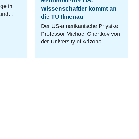
Renommierter US-
ge in
Wissenschaftler kommt an
k und…
die TU Ilmenau
Der US-amerikanische Physiker
Professor Michael Chertkov von
der University of Arizona…