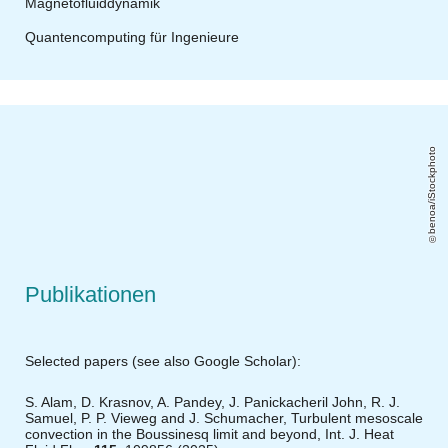
Magnetofluiddynamik
Quantencomputing für Ingenieure
benoa/iStockphoto
Publikationen
Selected papers (see also
Google Scholar
):
S. Alam, D. Krasnov, A. Pandey, J. Panickacheril John, R. J.
Samuel, P. P. Vieweg and J. Schumacher,
Turbulent mesoscale
convection in the Boussinesq limit and beyond
, Int. J. Heat