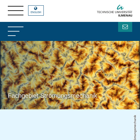
ENGLISH
Fachgebiet Strömungsmechanik
FG Strömungsmechanik