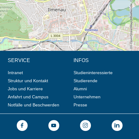
© OpenStreetMap-Mitwirkende, CC BY-SA
SERVICE
INFOS
Intranet
Studieninteressierte
Struktur und Kontakt
Studierende
Jobs und Karriere
Alumni
Anfahrt und Campus
Unternehmen
Notfälle und Beschwerden
Presse