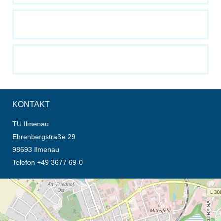
KONTAKT
TU Ilmenau
Ehrenbergstraße 29
98693 Ilmenau
Telefon +49 3677 69-0
Öffnet die Anfahrtsbeschreibung in neuem Tab (Karte)