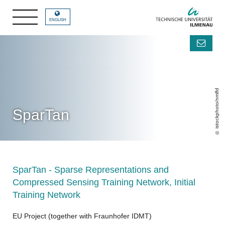
ENGLISH
istockphoto/nmlfd
SparTan
SparTan - Sparse Representations and
Compressed Sensing Training Network, Initial
Training Network
EU Project (together with Fraunhofer IDMT)