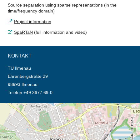
Source separation using sparse representations (in the
time/frequency domain)
Project information
SpaRTaN
(full information and video)
KONTAKT
TU Ilmenau
Ehrenbergstraße 29
98693 Ilmenau
Telefon +49 3677 69-0
Öffnet die Anfahrtsbeschreibung in neuem Tab (Karte)