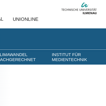
AL
UNIONLINE
LIMAWANDEL
INSTITUT FÜR
ACHGERECHNET
MEDIENTECHNIK