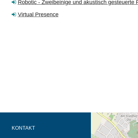
Robotic - Zweibeinige und akustisch gesteuerte 
Virtual Presence
Öffnet die Anfahrtsb
Tab (Karte)
KONTAKT