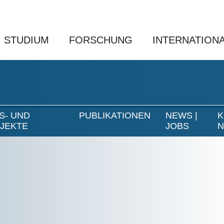
STUDIUM
FORSCHUNG
INTERNATION
S- UND
PUBLIKATIONEN
NEWS |
K
JEKTE
JOBS
N