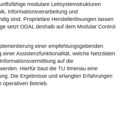
unftsfähige modulare Leitsystemstrukturen
ik, Informationsverarbeitung und
dig sind. Proprietäre Herstellerlösungen lassen
uge setzt ODAL deshalb auf dem Modular Control
Implementierung einer empfehlungsgebenden
 einer Assistenzfunktionalität, welche Netzdaten
nformationsvermittlung auf die
erden. Hierfür baut die TU Ilmenau eine
ung. Die Ergebnisse und erlangten Erfahrungen
n operativen Betrieb.