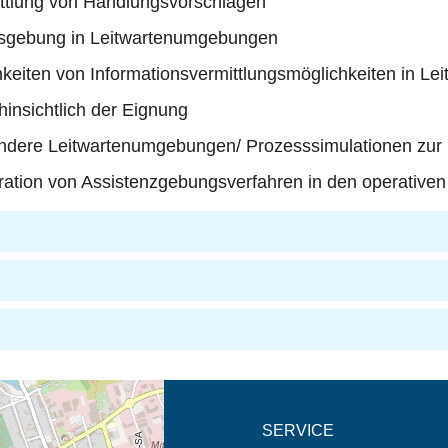
mittlung von Handlungsvorschlägen
gsgebung in Leitwartenumgebungen
keiten von Informationsvermittlungsmöglichkeiten in L
insichtlich der Eignung
 andere Leitwartenumgebungen/ Prozesssimulationen zur 
gration von Assistenzgebungsverfahren in den operativen
eschreibung in neuem
SERVICE