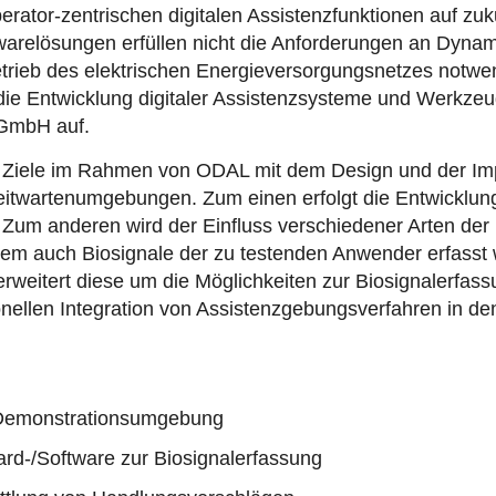
tor-zentrischen digitalen Assistenzfunktionen auf zuk
twarelösungen erfüllen nicht die Anforderungen an Dynam
trieb des elektrischen Energieversorgungsnetzes notwen
die Entwicklung digitaler Assistenzsysteme und Werkze
 GmbH auf.
der Ziele im Rahmen von ODAL mit dem Design und der 
eitwartenumgebungen. Zum einen erfolgt die Entwicklung
m anderen wird der Einfluss verschiedener Arten der I
m auch Biosignale der zu testenden Anwender erfasst w
eitert diese um die Möglichkeiten zur Biosignalerfass
tionellen Integration von Assistenzgebungsverfahren in de
 Demonstrationsumgebung
d-/Software zur Biosignalerfassung