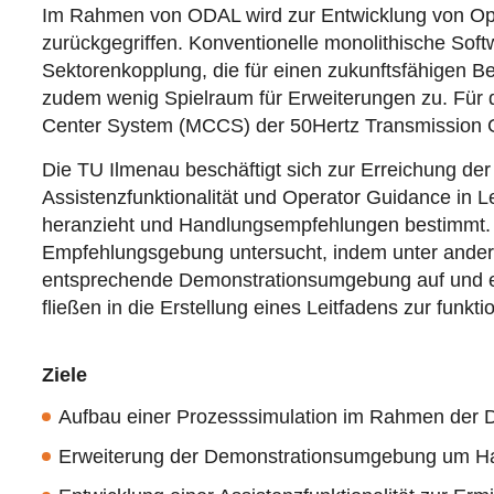
Im Rahmen von ODAL wird zur Entwicklung von Opera
zurückgegriffen. Konventionelle monolithische Sof
Sektorenkopplung, die für einen zukunftsfähigen Be
zudem wenig Spielraum für Erweiterungen zu. Für 
Center System (MCCS) der 50Hertz Transmission
Die TU Ilmenau beschäftigt sich zur Erreichung 
Assistenzfunktionalität und Operator Guidance in L
heranzieht und Handlungsempfehlungen bestimmt. Zu
Empfehlungsgebung untersucht, indem unter andere
entsprechende Demonstrationsumgebung auf und erw
fließen in die Erstellung eines Leitfadens zur funk
Ziele
Aufbau einer Prozesssimulation im Rahmen der
Erweiterung der Demonstrationsumgebung um Har