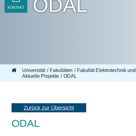
ODAL
KONTAKT
Universität
Fakultäten
Fakultät Elektrotechnik und
Aktuelle Projekte
ODAL
Zurück zur Übersicht
ODAL