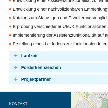
Entwicklung einer Assistenzfunktionalität zur Er
Entwicklung einer nachvollziehbaren Empfehlun
Katalog zum Status quo und Erweiterungsmöglich
Erprobung verschiedener UI/UX-Funktionalitäten h
Implementierung der Assistenzfunktionalität auf
Erstellung eines Leitfadens zur funktionalen Inte
Laufzeit
Förderkennzeichen
Projektpartner
Öffnet die Anfahrtsb
Tab (Karte)
KONTAKT