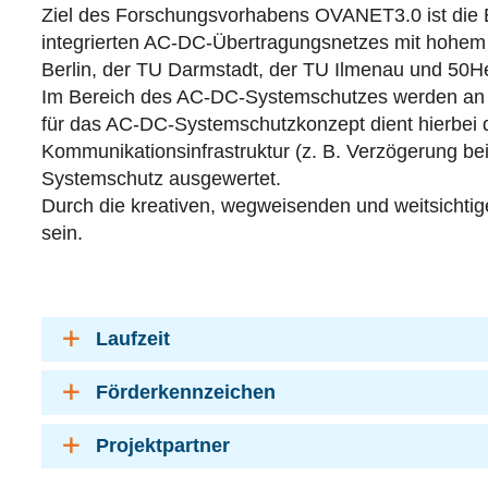
Ziel des Forschungsvorhabens OVANET3.0 ist die E
integrierten AC-DC-Übertragungsnetzes mit hohem
Berlin, der TU Darmstadt, der TU Ilmenau und 50He
Im Bereich des AC-DC-Systemschutzes werden an der
für das AC-DC-Systemschutzkonzept dient hierbei die
Kommunikationsinfrastruktur (z. B. Verzögerung b
Systemschutz ausgewertet.
Durch die kreativen, wegweisenden und weitsichti
sein.
Laufzeit
Förderkennzeichen
Projektpartner