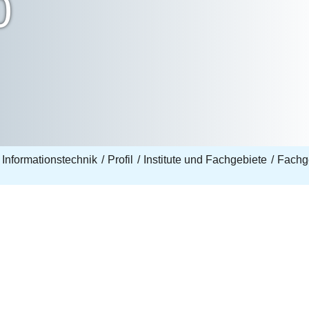
0
 Informationstechnik
Profil
Institute und Fachgebiete
Fachge