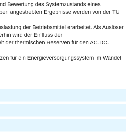
 und Bewertung des Systemzustands eines
aben angestrebten Ergebnisse werden von der TU
stung der Betriebsmittel erarbeitet. Als Auslöser
rhin wird der Einfluss der
eit der thermischen Reserven für den AC-DC-
tzen für ein Energieversorgungssystem im Wandel