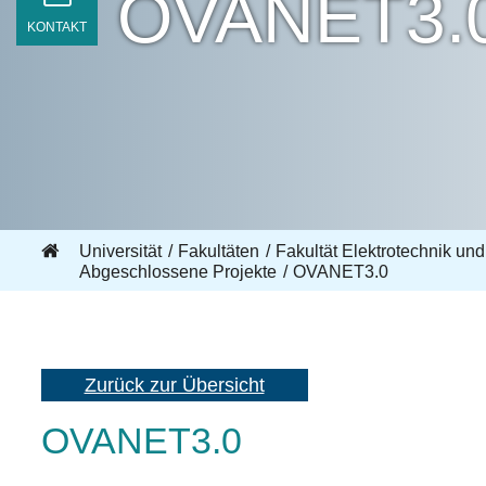
OVANET3.
KONTAKT
Universität
Fakultäten
Fakultät Elektrotechnik und
Abgeschlossene Projekte
OVANET3.0
Zurück zur Übersicht
OVANET3.0