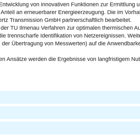
ntwicklung von innovativen Funktionen zur Ermittlung
 Anteil an erneuerbarer Energieerzeugung. Die im Vorh
rtz Transmission GmbH partnerschaftlich bearbeitet.
 TU Ilmenau Verfahren zur optimalen thermischen Ausla
 trennscharfe Identifikation von Netzereignissen. Weite
ei der Übertragung von Messwerten) auf die Anwendbark
gen Ansätze werden die Ergebnisse von langfristigem Nu