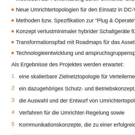
Neue Umrichtertopologien für den Einsatz in DC-V
Methoden bzw. Spezifikation zur “Plug & Operat
Konzept verlustminimaler hybrider Schaltgeräte f
Transformationspfad mit Roadmaps für das Asset
Technologieentwicklung und anspruchsgruppensp
Als Ergebnisse des Projektes werden erwartet:
eine skalierbare Zielnetztopologie für Verteilern
ein dazugehöriges Schutz- und Betriebskonzept
die Auswahl und der Entwurf von Umrichtertopolo
Verfahren für die Umrichter-Regelung sowie
Kommunikationskonzepte, die zu einer erfolgrei