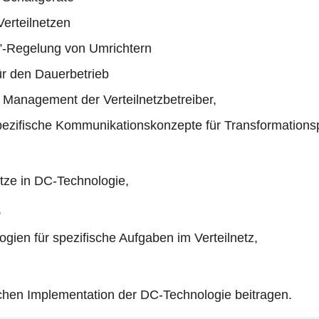
erteilnetzen
e”-Regelung von Umrichtern
ür den Dauerbetrieb
 Management der Verteilnetzbetreiber,
ezifische Kommunikationskonzepte für Transformations
etze in DC-Technologie,
,
gien für spezifische Aufgaben im Verteilnetz,
chen Implementation der DC-Technologie beitragen.