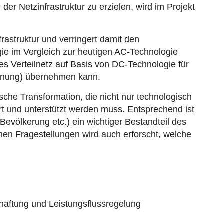
er Netzinfrastruktur zu erzielen, wird im Projekt
rastruktur und verringert damit den
ie im Vergleich zur heutigen AC-Technologie
tes Verteilnetz auf Basis von DC-Technologie für
annung) übernehmen kann.
che Transformation, die nicht nur technologisch
rt und unterstützt werden muss. Entsprechend ist
evölkerung etc.) ein wichtiger Bestandteil des
hen Fragestellungen wird auch erforscht, welche
haftung und Leistungsflussregelung