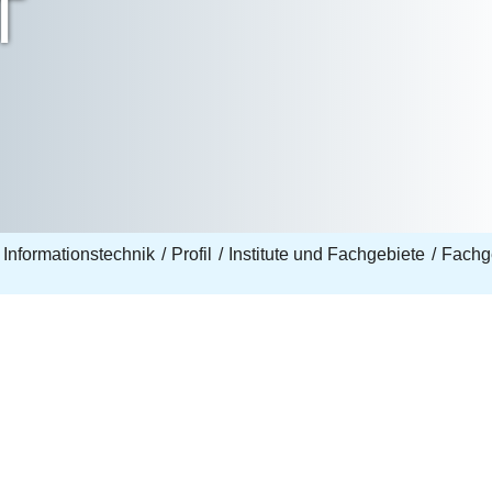
T
 Informationstechnik
Profil
Institute und Fachgebiete
Fachge