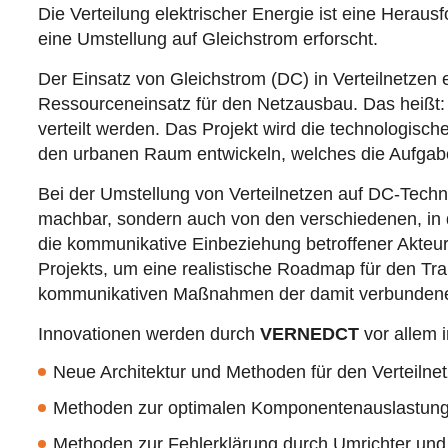
Die Verteilung elektrischer Energie ist eine Herau
eine Umstellung auf Gleichstrom erforscht.
Der Einsatz von Gleichstrom (DC) in Verteilnetzen 
Ressourceneinsatz für den Netzausbau. Das heißt: 
verteilt werden. Das Projekt wird die technologisch
den urbanen Raum entwickeln, welches die Aufgab
Bei der Umstellung von Verteilnetzen auf DC-Techn
machbar, sondern auch von den verschiedenen, in d
die kommunikative Einbeziehung betroffener Akteurs
Projekts, um eine realistische Roadmap für den Tr
kommunikativen Maßnahmen der damit verbundene 
Innovationen werden durch
VERNEDCT
vor allem 
Neue Architektur und Methoden für den Verteilnet
Methoden zur optimalen Komponentenauslastung (
Methoden zur Fehlerklärung durch Umrichter und