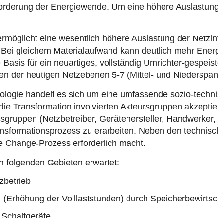
sforderung der Energiewende. Um eine höhere Auslastung d
ermöglicht eine wesentlich höhere Auslastung der Netzinf
Bei gleichem Materialaufwand kann deutlich mehr Energ
e Basis für ein neuartiges, vollständig Umrichter-gespeis
en der heutigen Netzebenen 5-7 (Mittel- und Niedersp
ologie handelt es sich um eine umfassende sozio-technis
ie Transformation involvierten Akteursgruppen akzeptie
gruppen (Netzbetreiber, Gerätehersteller, Handwerker, B
ansformationsprozess zu erarbeiten. Neben den technisc
Change-Prozess erforderlich macht.
in folgenden Gebieten erwartet:
zbetrieb
Erhöhung der Volllaststunden) durch Speicherbewirtsc
 Schaltgeräte