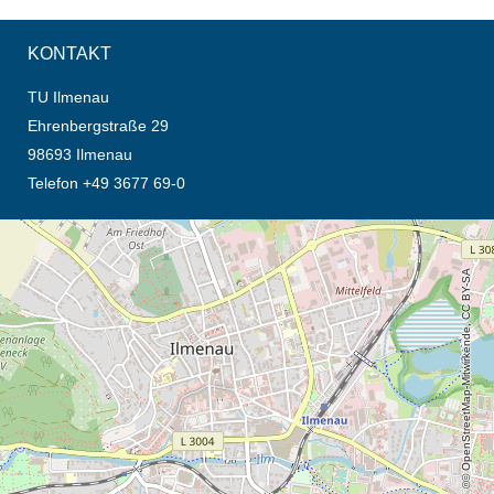
KONTAKT
TU Ilmenau
Ehrenbergstraße 29
98693 Ilmenau
Telefon +49 3677 69-0
Öffnet die Anfahrtsbeschreibung in neuem Tab (Karte)
© OpenStreetMap-Mitwirkende, CC BY-SA