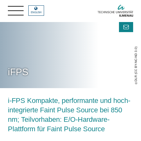
ENGLISH
DLR (CC BY-NC-ND 3.0)
iFPS
i-FPS Kompakte, performante und hoch-
integrierte Faint Pulse Source bei 850
nm; Teilvorhaben: E/O-Hardware-
Plattform für Faint Pulse Source