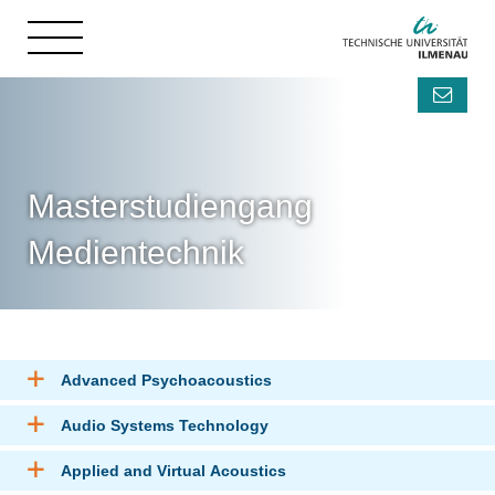
Masterstudiengang
Medientechnik
Advanced Psychoacoustics
Audio Systems Technology
Applied and Virtual Acoustics