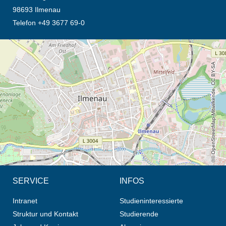
98693 Ilmenau
Telefon +49 3677 69-0
Öffnet die Anfahrtsbeschreibung in neuem Tab (Karte)
© OpenStreetMap-Mitwirkende, CC BY-SA
SERVICE
INFOS
Intranet
Studieninteressierte
Struktur und Kontakt
Studierende