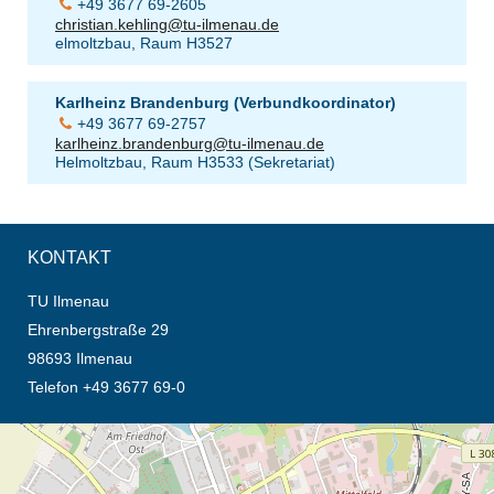
+49 3677 69-2605
christian.kehling@tu-ilmenau.de
elmoltzbau, Raum H3527
Karlheinz Brandenburg (Verbundkoordinator)
+49 3677 69-2757
karlheinz.brandenburg@tu-ilmenau.de
Helmoltzbau, Raum H3533 (Sekretariat)
KONTAKT
TU Ilmenau
Ehrenbergstraße 29
98693 Ilmenau
Telefon +49 3677 69-0
Öffnet die Anfahrtsbeschreibung in neuem Tab (Karte)