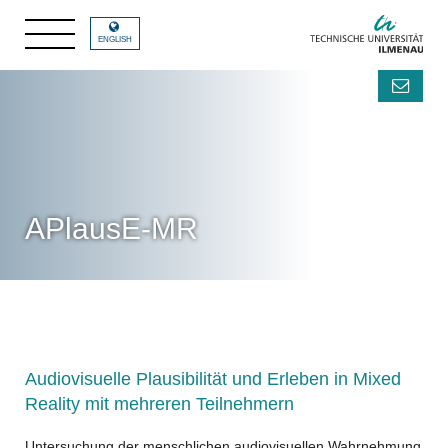
ENGLISH
APlausE-MR
Audiovisuelle Plausibilität und Erleben in Mixed
Reality mit mehreren Teilnehmern
Untersuchung der menschlichen audiovisuellen Wahrnehmung