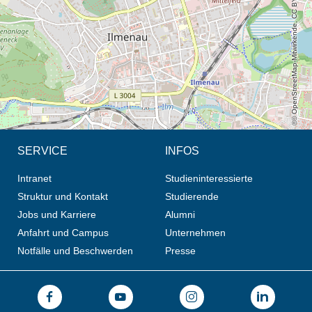
© OpenStreetMap-Mitwirkende, CC BY-SA
SERVICE
INFOS
Intranet
Studieninteressierte
Struktur und Kontakt
Studierende
Jobs und Karriere
Alumni
Anfahrt und Campus
Unternehmen
Notfälle und Beschwerden
Presse