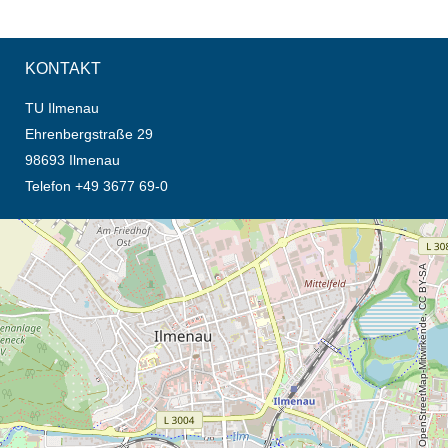
KONTAKT
TU Ilmenau
Ehrenbergstraße 29
98693 Ilmenau
Telefon +49 3677 69-0
Öffnet die Anfahrtsbeschreibung in neuem Tab (Karte)
© OpenStreetMap-Mitwirkende, CC BY-SA