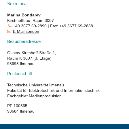
Sekretariat
Marina Bondarev
Kirchhoffbau, Raum 3007
+49 3677 69-2890
| Fax: +49 3677 69-2888
E-Mail senden
​​​
Besucheradresse
Gustav-Kirchhoff-Straße 1,
Raum K 3007 (3. Etage)
98693 Ilmenau
Postanschrift
Technische Universität Ilmenau
Fakultät für Elektrotechnik und Informationstechnik
Fachgebiet Medienproduktion
PF 100565
98684 Ilmenau