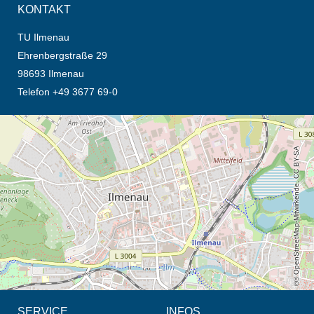
KONTAKT
TU Ilmenau
Ehrenbergstraße 29
98693 Ilmenau
Telefon +49 3677 69-0
Öffnet die Anfahrtsbeschreibung in neuem Tab (Karte)
© OpenStreetMap-Mitwirkende, CC BY-SA
SERVICE
INFOS