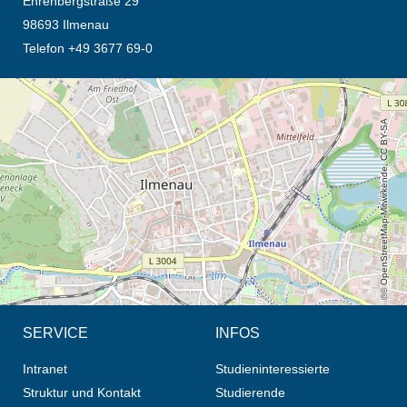
Ehrenbergstraße 29
98693 Ilmenau
Telefon +49 3677 69-0
Öffnet die Anfahrtsbeschreibung in neuem Tab (Karte)
© OpenStreetMap-Mitwirkende, CC BY-SA
SERVICE
INFOS
Intranet
Studieninteressierte
Struktur und Kontakt
Studierende