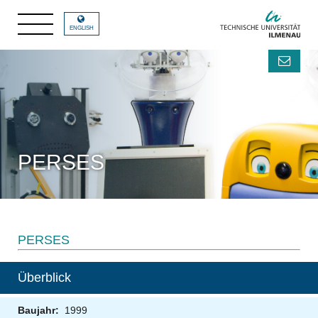
ENGLISH
PERSES
PERSES
Überblick
Baujahr:
1999