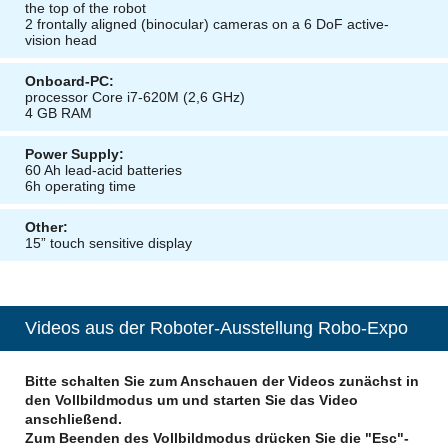
the top of the robot
2 frontally aligned (binocular) cameras on a 6 DoF active-
vision head
Onboard-PC:
processor Core i7-620M (2,6 GHz)
4 GB RAM
Power Supply:
60 Ah lead-acid batteries
6h operating time
Other:
15” touch sensitive display
Videos aus der Roboter-Ausstellung Robo-Expo
Bitte schalten Sie zum Anschauen der Videos zunächst in
den Vollbildmodus um und starten Sie das Video
anschließend.
Zum Beenden des Vollbildmodus drücken Sie die "Esc"-