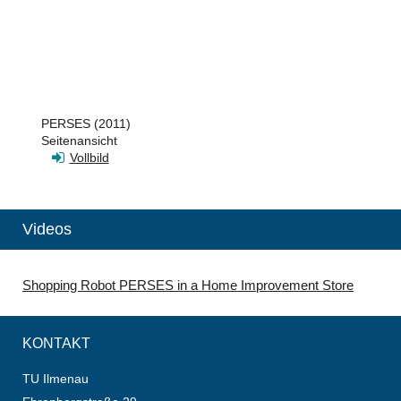
PERSES (2011)
Seitenansicht
Vollbild
Videos
Shopping Robot PERSES in a Home Improvement Store
KONTAKT
TU Ilmenau