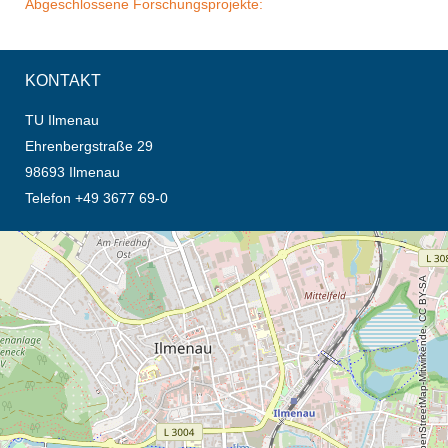
Abgeschlossene Forschungsprojekte:
KONTAKT
TU Ilmenau
Ehrenbergstraße 29
98693 Ilmenau
Telefon +49 3677 69-0
Öffnet die Anfahrtsbeschreibung in neuem Tab (Karte)
© OpenStreetMap-Mitwirkende, CC BY-SA