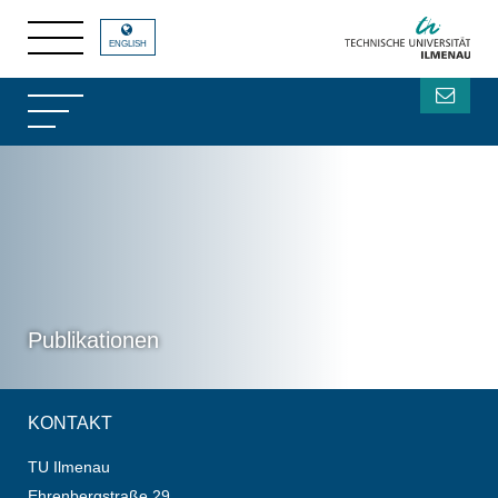
ENGLISH
Publikationen
KONTAKT
TU Ilmenau
Ehrenbergstraße 29