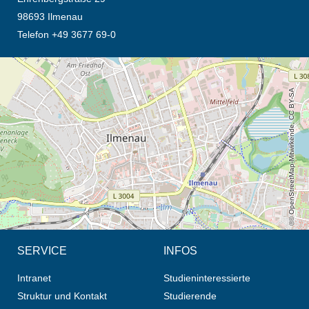
98693 Ilmenau
Telefon +49 3677 69-0
Öffnet die Anfahrtsbeschreibung in neuem Tab (Karte)
© OpenStreetMap-Mitwirkende, CC BY-SA
SERVICE
INFOS
Intranet
Studieninteressierte
Struktur und Kontakt
Studierende