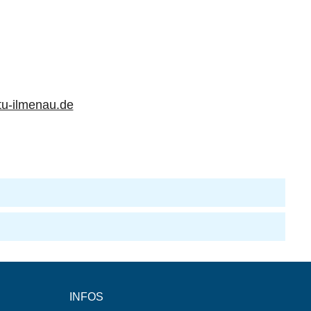
u-ilmenau.de
INFOS