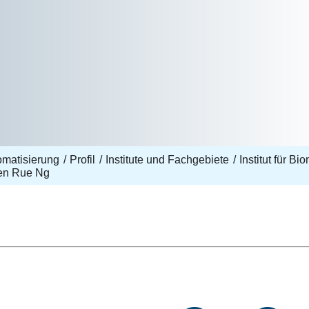
omatisierung
Profil
Institute und Fachgebiete
Institut für B
en Rue Ng