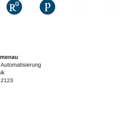
Ilmenau
d Automatisierung
ik
 2123