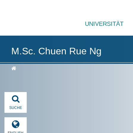
UNIVERSITÄT
M.Sc. Chuen Rue Ng
SUCHE