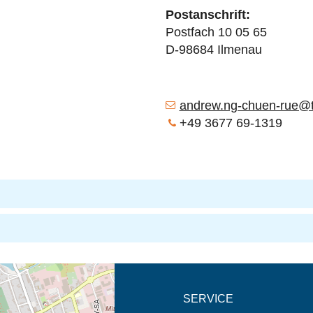
Postanschrift:
Postfach 10 05 65
D-98684 Ilmenau
andrew.ng-chuen-rue@t
+49 3677 69-1319
eschreibung in neuem
SERVICE