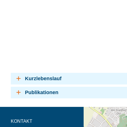
Kurzlebenslauf
Publikationen
Öffnet die Anfahrtsb
Tab (Karte)
KONTAKT