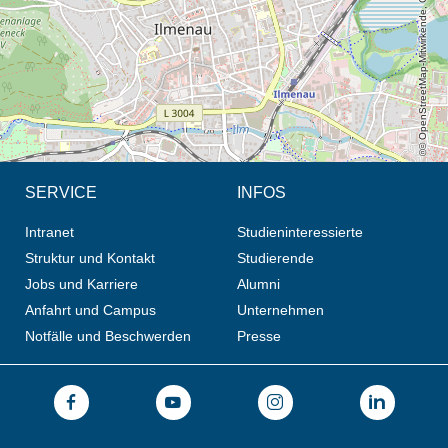
© OpenStreetMap-Mitwirkende, CC BY-SA
SERVICE
INFOS
Intranet
Studieninteressierte
Struktur und Kontakt
Studierende
Jobs und Karriere
Alumni
Anfahrt und Campus
Unternehmen
Notfälle und Beschwerden
Presse