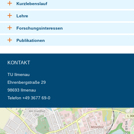
Kurzlebenslauf
Lehre
Forschungsinteressen
Publikationen
KONTAKT
TU Ilmenau
Ehrenbergstraße 29
98693 Ilmenau
Telefon +49 3677 69-0
Öffnet die Anfahrtsbeschreibung in neuem Tab (Karte)