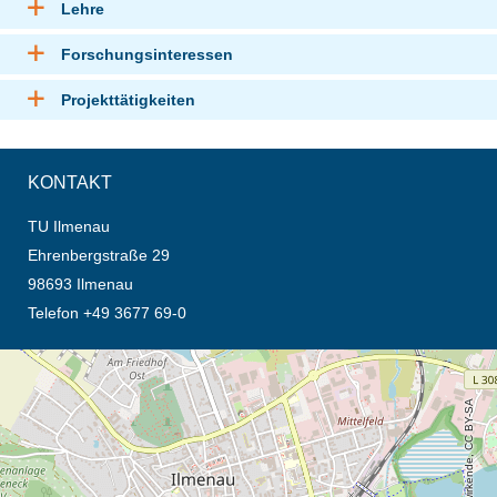
Lehre
Forschungsinteressen
Projekttätigkeiten
KONTAKT
TU Ilmenau
Ehrenbergstraße 29
98693 Ilmenau
Telefon +49 3677 69-0
Öffnet die Anfahrtsbeschreibung in neuem Tab (Karte)