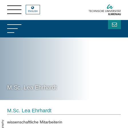
ENGLISH
M.Sc. Lea Ehrhardt
M.Sc. Lea Ehrhardt
wissenschaftliche Mitarbeiterin