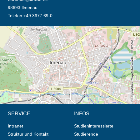
98693 Ilmenau
Telefon +49 3677 69-0
Öffnet die Anfahrtsbeschreibung in neuem Tab (Karte)
© OpenStreetMap-Mitwirkende, CC BY-SA
SERVICE
INFOS
Intranet
Studieninteressierte
Struktur und Kontakt
Studierende