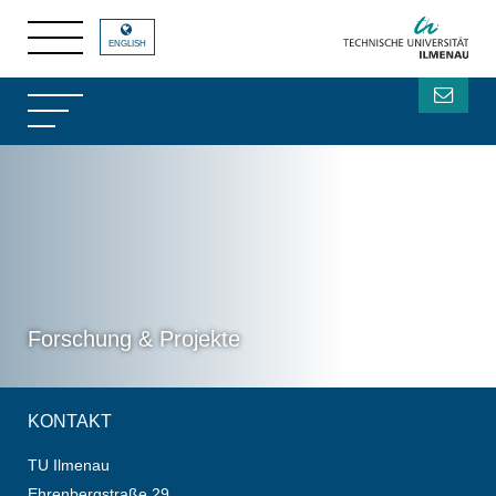
ENGLISH
Forschung & Projekte
KONTAKT
TU Ilmenau
Ehrenbergstraße 29