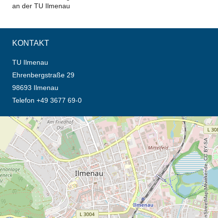
an der TU Ilmenau
KONTAKT
TU Ilmenau
Ehrenbergstraße 29
98693 Ilmenau
Telefon +49 3677 69-0
Öffnet die Anfahrtsbeschreibung in neuem Tab (Karte)
© OpenStreetMap-Mitwirkende, CC BY-SA