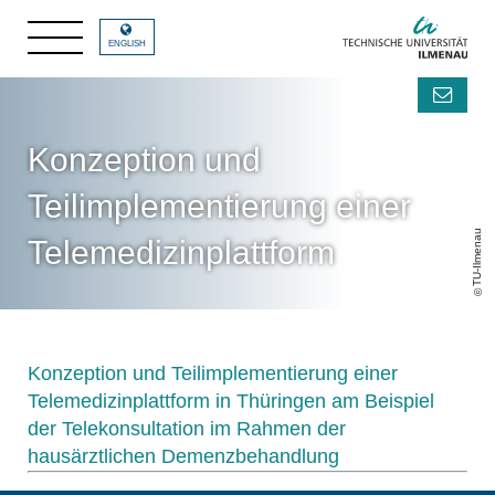
ENGLISH
Konzeption und
Teilimplementierung einer
TU-Ilmenau
Telemedizinplattform
Konzeption und Teilimplementierung einer
Telemedizinplattform in Thüringen am Beispiel
der Telekonsultation im Rahmen der
hausärztlichen Demenzbehandlung