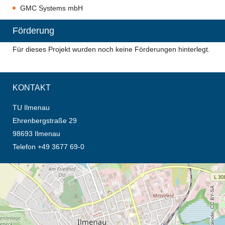
GMC Systems mbH
Förderung
Für dieses Projekt wurden noch keine Förderungen hinterlegt.
KONTAKT
TU Ilmenau
Ehrenbergstraße 29
98693 Ilmenau
Telefon +49 3677 69-0
Öffnet die Anfahrtsbeschreibung in neuem Tab (Karte)