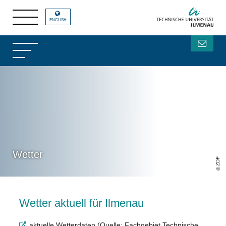
ENGLISH
Wetter
ZDF
Wetter aktuell für Ilmenau
aktuelle Wetterdaten (Quelle: Fachgebiet Technische