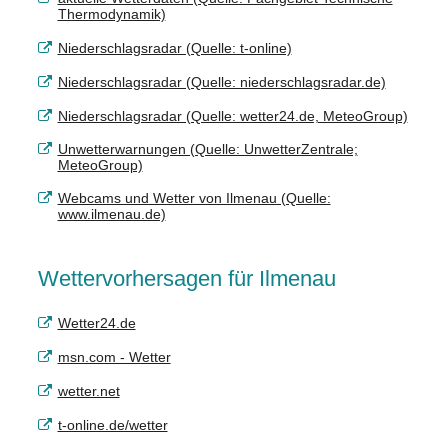
Thermodynamik)
Niederschlagsradar (Quelle: t-online)
Niederschlagsradar (Quelle: niederschlagsradar.de)
Niederschlagsradar (Quelle: wetter24.de, MeteoGroup)
Unwetterwarnungen (Quelle: UnwetterZentrale;
MeteoGroup)
Webcams und Wetter von Ilmenau (Quelle:
www.ilmenau.de)
Wettervorhersagen für Ilmenau
Wetter24.de
msn.com - Wetter
wetter.net
t-online.de/wetter