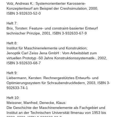
Volz, Andreas K.: Systemorientierter Karosserie-
Konzeptentwurf am Beispiel der Creshsimulation, 2000,
ISBN 3-932633-52-0
Heft 7:
Brix, Torsten: Feature- und constraint-basierter Entwurf
technischer Prinzipe, 2001, ISBN 3-932633-67-9
Heft 8:
Institut für Maschinenelemente und Konstruktion;
Jenoptik Carl Zeiss Jena GmbH : Vom Arbeitsblatt zum
virtuellen Prototyp -50 Jahre Konstruktionssystematik-, 2002,
ISBN 3-932633-68-7
Heft 9:
Liebermann, Kersten: Rechnergestütztes Entwurfs- und
Optimierungssystem für Schraubendruckfedern, 2003, ISBN 3-
932633-74-1
Heft 10:
Meissner, Manfred; Denecke, Klaus:
Die Geschichte der Maschinenelemente als Fachgebiet und
Institut an der Technischen Universität Ilmenau von 1953 bis