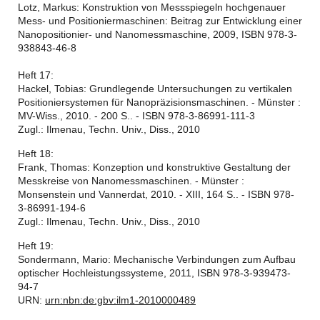
Lotz, Markus: Konstruktion von Messspiegeln hochgenauer
Mess- und Positioniermaschinen: Beitrag zur Entwicklung einer
Nanopositionier- und Nanomessmaschine, 2009, ISBN 978-3-
938843-46-8
Heft 17:
Hackel, Tobias: Grundlegende Untersuchungen zu vertikalen
Positioniersystemen für Nanopräzisionsmaschinen. - Münster :
MV-Wiss., 2010. - 200 S.. - ISBN 978-3-86991-111-3
Zugl.: Ilmenau, Techn. Univ., Diss., 2010
Heft 18:
Frank, Thomas: Konzeption und konstruktive Gestaltung der
Messkreise von Nanomessmaschinen. - Münster :
Monsenstein und Vannerdat, 2010. - XIII, 164 S.. - ISBN 978-
3-86991-194-6
Zugl.: Ilmenau, Techn. Univ., Diss., 2010
Heft 19:
Sondermann, Mario: Mechanische Verbindungen zum Aufbau
optischer Hochleistungssysteme, 2011, ISBN 978-3-939473-
94-7
URN:
urn:nbn:de:gbv:ilm1-2010000489