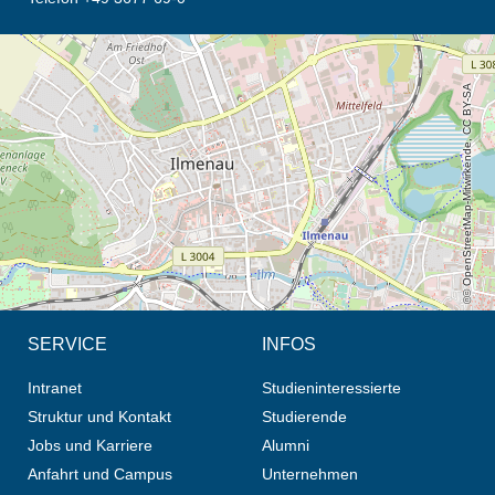
Öffnet die Anfahrtsbeschreibung in neuem Tab (Karte)
© OpenStreetMap-Mitwirkende, CC BY-SA
SERVICE
INFOS
Intranet
Studieninteressierte
Struktur und Kontakt
Studierende
Jobs und Karriere
Alumni
Anfahrt und Campus
Unternehmen