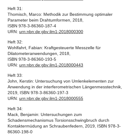
Heft 31:
Thomisch, Marco: Methodik zur Bestimmung optimaler
Parameter beim Drahtumformen, 2018,
ISBN 978-3-86360-187-4
URN:
urn:nbn:de:gbv:ilm1-2018000300
Heft 32:
Wohlfahrt, Fabian: Kraftgesteuerte Messzelle für
Dilatometeranwendungen, 2018,
ISBN 978-3-86360-193-5
URN:
urn:nbn:de:gbv:ilm1-2018000443
Heft 33:
John, Kerstin: Untersuchung von Umlenkelementen zur
Anwendung in der interferometrischen Längenmesstechnik,
2019, ISBN 978-3-86360-197-3
URN:
urn:nbn:de:gbv:ilm1-2018000555
Heft 34:
Mack, Benjamin: Untersuchungen zum
Schadensmechanismus Torsionsschwingbruch durch
Kontaktermüdung an Schraubenfedern, 2019, ISBN 978-3-
86360-198-0