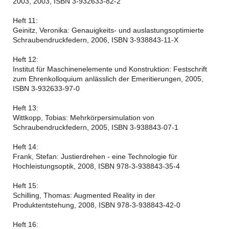
2003, 2003, ISBN 3-932633-82-2
Heft 11:
Geinitz, Veronika: Genauigkeits- und auslastungsoptimierte
Schraubendruckfedern, 2006, ISBN 3-938843-11-X
Heft 12:
Institut für Maschinenelemente und Konstruktion: Festschrift
zum Ehrenkolloquium anlässlich der Emeritierungen, 2005,
ISBN 3-932633-97-0
Heft 13:
Wittkopp, Tobias: Mehrkörpersimulation von
Schraubendruckfedern, 2005, ISBN 3-938843-07-1
Heft 14:
Frank, Stefan: Justierdrehen - eine Technologie für
Hochleistungsoptik, 2008, ISBN 978-3-938843-35-4
Heft 15:
Schilling, Thomas: Augmented Reality in der
Produktentstehung, 2008, ISBN 978-3-938843-42-0
Heft 16: