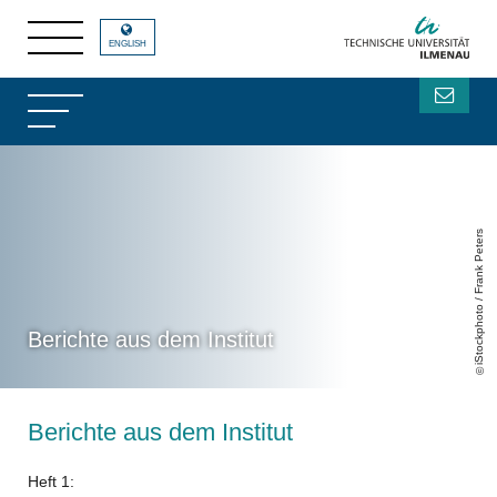
ENGLISH
iStockphoto / Frank Peters
Berichte aus dem Institut
Berichte aus dem Institut
Heft 1: