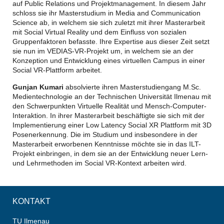
auf Public Relations und Projektmanagement. In diesem Jahr
schloss sie ihr Masterstudium in Media and Communication
Science ab, in welchem sie sich zuletzt mit ihrer Masterarbeit
mit Social Virtual Reality und dem Einfluss von sozialen
Gruppenfaktoren befasste. Ihre Expertise aus dieser Zeit setzt
sie nun im VEDIAS-VR-Projekt um, in welchem sie an der
Konzeption und Entwicklung eines virtuellen Campus in einer
Social VR-Plattform arbeitet.
Gunjan Kumari
absolvierte ihren Masterstudiengang M.Sc.
Medientechnologie an der Technischen Universität Ilmenau mit
den Schwerpunkten Virtuelle Realität und Mensch-Computer-
Interaktion. In ihrer Masterarbeit beschäftigte sie sich mit der
Implementierung einer Low Latency Social XR Plattform mit 3D
Posenerkennung. Die im Studium und insbesondere in der
Masterarbeit erworbenen Kenntnisse möchte sie in das ILT-
Projekt einbringen, in dem sie an der Entwicklung neuer Lern-
und Lehrmethoden im Social VR-Kontext arbeiten wird.
KONTAKT
TU Ilmenau