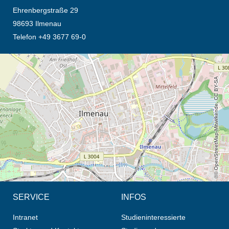
Ehrenbergstraße 29
98693 Ilmenau
Telefon +49 3677 69-0
Öffnet die Anfahrtsbeschreibung in neuem Tab (Karte)
© OpenStreetMap-Mitwirkende, CC BY-SA
SERVICE
INFOS
Intranet
Studieninteressierte