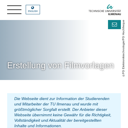
FG Elektroniktechnologie/FG Hochfrequenztechnik
ENGLISH
Erstellung von Filmvorlagen
Die Webseite dient zur Information der Studierenden
und Mitarbeiter der TU Ilmenau und wurde mit
größtmöglicher Sorgfalt erstellt. Der Anbieter dieser
Webseite übernimmt keine Gewähr für die Richtigkeit,
Vollständigkeit und Aktualität der bereitgestellten
Inhalte und Informationen.