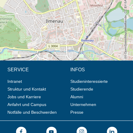
© OpenStreetMap-Mitwirkende, CC BY-SA
SERVICE
INFOS
Intranet
Studieninteressierte
Struktur und Kontakt
Studierende
Jobs und Karriere
Alumni
Anfahrt und Campus
Unternehmen
Notfälle und Beschwerden
Presse