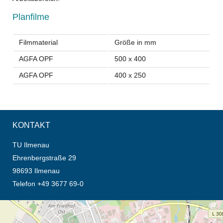
Planfilme
Filmmaterial
Größe in mm
AGFA OPF
500 x 400
AGFA OPF
400 x 250
KONTAKT
TU Ilmenau
Ehrenbergstraße 29
98693 Ilmenau
Telefon +49 3677 69-0
Öffnet die Anfahrtsbeschreibung in neuem Tab (Karte)