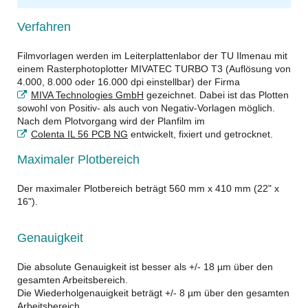
Verfahren
Filmvorlagen werden im Leiterplattenlabor der TU Ilmenau mit
einem Rasterphotoplotter MIVATEC TURBO T3 (Auflösung von
4.000, 8.000 oder 16.000 dpi einstellbar) der Firma
MIVA Technologies GmbH
gezeichnet. Dabei ist das Plotten
sowohl von Positiv- als auch von Negativ-Vorlagen möglich.
Nach dem Plotvorgang wird der Planfilm im
Colenta IL 56 PCB NG
entwickelt, fixiert und getrocknet.
Maximaler Plotbereich
Der maximaler Plotbereich beträgt 560 mm x 410 mm (22" x
16").
Genauigkeit
Die absolute Genauigkeit ist besser als +/- 18 µm über den
gesamten Arbeitsbereich.
Die Wiederholgenauigkeit beträgt +/- 8 µm über den gesamten
Arbeitsbereich.