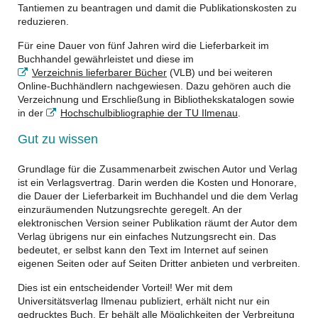
Tantiemen zu beantragen und damit die Publikationskosten zu
reduzieren.
Für eine Dauer von fünf Jahren wird die Lieferbarkeit im
Buchhandel gewährleistet und diese im
Verzeichnis lieferbarer Bücher
(VLB) und bei weiteren
Online-Buchhändlern nachgewiesen. Dazu gehören auch die
Verzeichnung und Erschließung in Bibliothekskatalogen sowie
in der
Hochschulbibliographie der TU Ilmenau
.
Gut zu wissen
Grundlage für die Zusammenarbeit zwischen Autor und Verlag
ist ein Verlagsvertrag. Darin werden die Kosten und Honorare,
die Dauer der Lieferbarkeit im Buchhandel und die dem Verlag
einzuräumenden Nutzungsrechte geregelt. An der
elektronischen Version seiner Publikation räumt der Autor dem
Verlag übrigens nur ein einfaches Nutzungsrecht ein. Das
bedeutet, er selbst kann den Text im Internet auf seinen
eigenen Seiten oder auf Seiten Dritter anbieten und verbreiten.
Dies ist ein entscheidender Vorteil! Wer mit dem
Universitätsverlag Ilmenau publiziert, erhält nicht nur ein
gedrucktes Buch. Er behält alle Möglichkeiten der Verbreitung