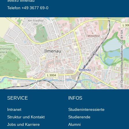
98693 Ilmenau
Telefon +49 3677 69-0
Öffnet die Anfahrtsbeschreibung in neuem Tab (Karte)
© OpenStreetMap-Mitwirkende, CC BY-SA
SERVICE
INFOS
Intranet
Studieninteressierte
Struktur und Kontakt
Studierende
Jobs und Karriere
Alumni