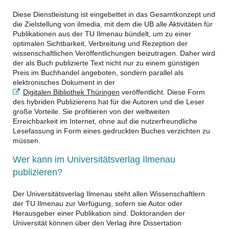
Diese Dienstleistung ist eingebettet in das Gesamtkonzept und
die Zielstellung von ilmedia, mit dem die UB alle Aktivitäten für
Publikationen aus der TU Ilmenau bündelt, um zu einer
optimalen Sichtbarkeit, Verbreitung und Rezeption der
wissenschaftlichen Veröffentlichungen beizutragen. Daher wird
der als Buch publizierte Text nicht nur zu einem günstigen
Preis im Buchhandel angeboten, sondern parallel als
elektronisches Dokument in der
Digitalen Bibliothek Thüringen
veröffentlicht. Diese Form
des hybriden Publizierens hat für die Autoren und die Leser
große Vorteile. Sie profitieren von der weltweiten
Erreichbarkeit im Internet, ohne auf die nutzerfreundliche
Lesefassung in Form eines gedruckten Buches verzichten zu
müssen.
Wer kann im Universitätsverlag Ilmenau
publizieren?
Der Universitätsverlag Ilmenau steht allen Wissenschaftlern
der TU Ilmenau zur Verfügung, sofern sie Autor oder
Herausgeber einer Publikation sind. Doktoranden der
Universität können über den Verlag ihre Dissertation