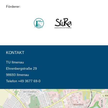
Förderer:
KONTAKT
TU Ilmenau
Ehrenbergstraße 29
98693 Ilmenau
Telefon +49 3677 69-0
Öffnet die Anfahrtsbeschreibung in neuem Tab (Karte)