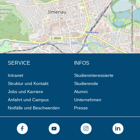
© OpenStreetMap-Mitwirkende, CC BY-SA
SERVICE
INFOS
Intranet
Studieninteressierte
Struktur und Kontakt
Studierende
Jobs und Karriere
Alumni
Anfahrt und Campus
Unternehmen
Notfälle und Beschwerden
Presse