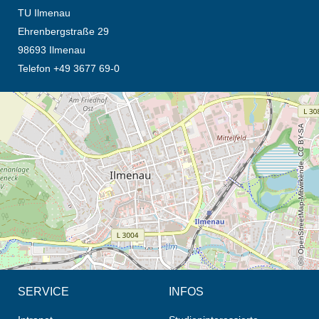
TU Ilmenau
Ehrenbergstraße 29
98693 Ilmenau
Telefon +49 3677 69-0
Öffnet die Anfahrtsbeschreibung in neuem Tab (Karte)
© OpenStreetMap-Mitwirkende, CC BY-SA
SERVICE
INFOS