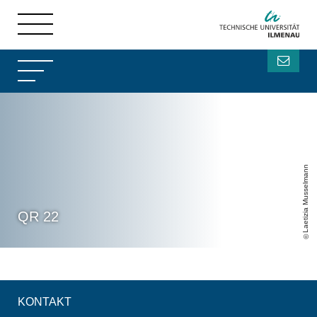
Laetizia Musselmann
QR 22
KONTAKT