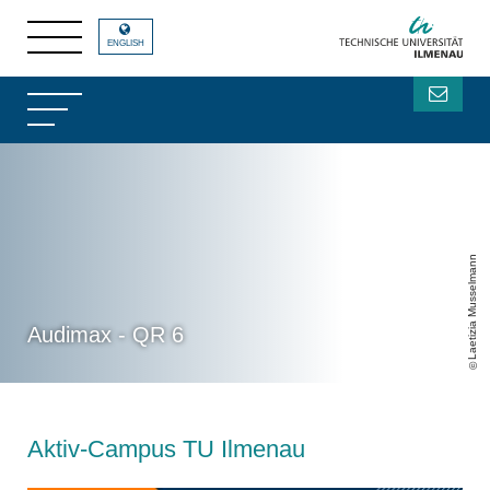
ENGLISH
Laetizia Musselmann
Audimax - QR 6
Aktiv-Campus TU Ilmenau