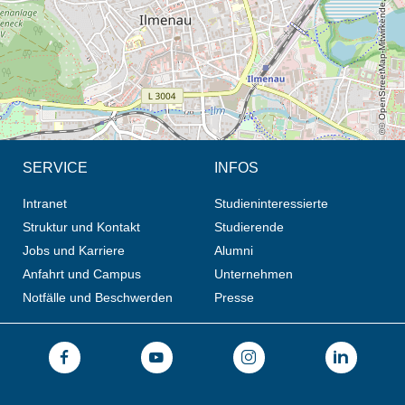
© OpenStreetMap-Mitwirkende, CC BY-SA
SERVICE
INFOS
Intranet
Studieninteressierte
Struktur und Kontakt
Studierende
Jobs und Karriere
Alumni
Anfahrt und Campus
Unternehmen
Notfälle und Beschwerden
Presse