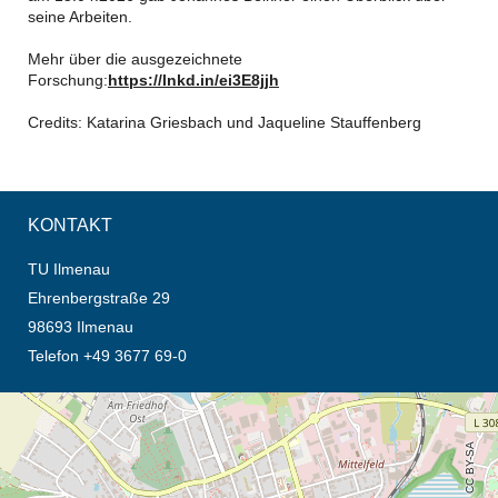
seine Arbeiten.
Mehr über die ausgezeichnete
Forschung:
https://lnkd.in/ei3E8jjh
Credits: Katarina Griesbach und Jaqueline Stauffenberg
KONTAKT
TU Ilmenau
Ehrenbergstraße 29
98693 Ilmenau
Telefon +49 3677 69-0
Öffnet die Anfahrtsbeschreibung in neuem Tab (Karte)