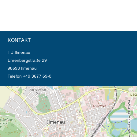
KONTAKT
TU Ilmenau
Ehrenbergstraße 29
98693 Ilmenau
Telefon +49 3677 69-0
Öffnet die Anfahrtsbeschreibung in neuem Tab (Karte)
© OpenStreetMap-Mitwirkende, CC BY-SA