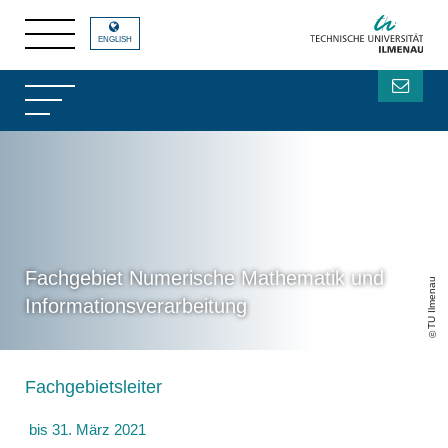
ENGLISH
Fachgebiet Numerische Mathematik und
TU Ilmenau
Informationsverarbeitung
Fachgebietsleiter
bis 31. März 2021