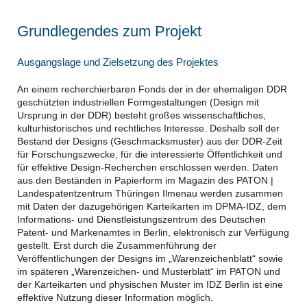
Grundlegendes zum Projekt
Ausgangslage und Zielsetzung des Projektes
An einem recherchierbaren Fonds der in der ehemaligen DDR
geschützten industriellen Formgestaltungen (Design mit
Ursprung in der DDR) besteht großes wissenschaftliches,
kulturhistorisches und rechtliches Interesse. Deshalb soll der
Bestand der Designs (Geschmacksmuster) aus der DDR-Zeit
für Forschungszwecke, für die interessierte Öffentlichkeit und
für effektive Design-Recherchen erschlossen werden. Daten
aus den Beständen in Papierform im Magazin des PATON |
Landespatentzentrum Thüringen Ilmenau werden zusammen
mit Daten der dazugehörigen Karteikarten im DPMA-IDZ, dem
Informations- und Dienstleistungszentrum des Deutschen
Patent- und Markenamtes in Berlin, elektronisch zur Verfügung
gestellt. Erst durch die Zusammenführung der
Veröffentlichungen der Designs im „Warenzeichenblatt“ sowie
im späteren „Warenzeichen- und Musterblatt“ im PATON und
der Karteikarten und physischen Muster im IDZ Berlin ist eine
effektive Nutzung dieser Information möglich.