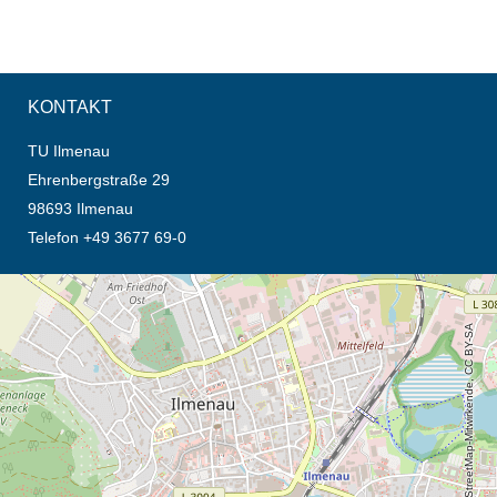
KONTAKT
TU Ilmenau
Ehrenbergstraße 29
98693 Ilmenau
Telefon +49 3677 69-0
Öffnet die Anfahrtsbeschreibung in neuem Tab (Karte)
© OpenStreetMap-Mitwirkende, CC BY-SA