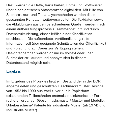
Dazu werden die Hefte, Karteikarten, Fotos und Stoffmuster
über einen optischen Abtastprozess digitalisiert. Mit Hilfe von
Seitenstruktur- und Textanalysemethoden werden diese
gescannten Rohdaten weiterverarbeitet. Die Textdaten sowie
die Abbildungen aus den verschiedenen Quellen werden nach
einem Aufbereitungsprozess zusammengeführt und durch
Datenstrukturierung, einschließlich einer Klassifikation
erschlossen. Die aufbereitete, veröffentlichungsreife
Information soll über geeignete Schnittstellen der Öffentlichkeit
und Forschung auf Dauer zur Verfügung stehen.
Designrecherchen werden online im Volltext oder über
Suchfelder strukturiert und anonymisiert in diesem
Datenbestand möglich sein.
Ergebnis
Im Ergebnis des Projektes liegt ein Bestand der in der DDR
angemeldeten und geschützten Geschmacksmuster/Designs
von 1952 bis 1990 aus zwei zuvor nur in Papierform
existierenden Teilbeständen erstmals in elektronischer Form
recherchierbar vor (Geschmacksmuster/ Muster und Modelle,
Urheberscheine/ Patente für industrielle Muster (ab 1974) und
Industrielle Muster).