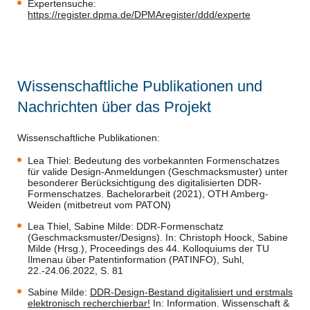
Expertensuche:
https://register.dpma.de/DPMAregister/ddd/experte
Wissenschaftliche Publikationen und
Nachrichten über das Projekt
Wissenschaftliche Publikationen:
Lea Thiel: Bedeutung des vorbekannten Formenschatzes
für valide Design-Anmeldungen (Geschmacksmuster) unter
besonderer Berücksichtigung des digitalisierten DDR-
Formenschatzes. Bachelorarbeit (2021), OTH Amberg-
Weiden (mitbetreut vom PATON)
Lea Thiel, Sabine Milde: DDR-Formenschatz
(Geschmacksmuster/Designs). In: Christoph Hoock, Sabine
Milde (Hrsg.), Proceedings des 44. Kolloquiums der TU
Ilmenau über Patentinformation (PATINFO), Suhl,
22.-24.06.2022, S. 81
Sabine Milde:
DDR-Design-Bestand digitalisiert und erstmals
elektronisch recherchierbar!
In: Information. Wissenschaft &