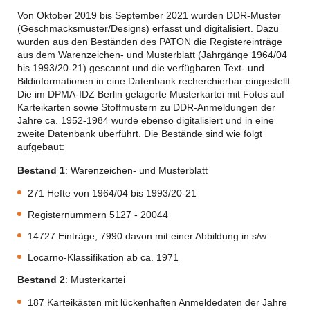
Von Oktober 2019 bis September 2021 wurden DDR-Muster
(Geschmacksmuster/Designs) erfasst und digitalisiert. Dazu
wurden aus den Beständen des PATON die Registereinträge
aus dem Warenzeichen- und Musterblatt (Jahrgänge 1964/04
bis 1993/20-21) gescannt und die verfügbaren Text- und
Bildinformationen in eine Datenbank recherchierbar eingestellt.
Die im DPMA-IDZ Berlin gelagerte Musterkartei mit Fotos auf
Karteikarten sowie Stoffmustern zu DDR-Anmeldungen der
Jahre ca. 1952-1984 wurde ebenso digitalisiert und in eine
zweite Datenbank überführt. Die Bestände sind wie folgt
aufgebaut:
Bestand 1
: Warenzeichen- und Musterblatt
271 Hefte von 1964/04 bis 1993/20-21
Registernummern 5127 - 20044
14727 Einträge, 7990 davon mit einer Abbildung in s/w
Locarno-Klassifikation ab ca. 1971
Bestand 2
: Musterkartei
187 Karteikästen mit lückenhaften Anmeldedaten der Jahre