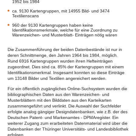
1952 bis 1984
ca. 9130 Kartengruppen, mit 14955 Bild- und 3474
Textilienscans
960 der 9130 Kartengruppen haben keine
Identifikationsmerkmale, welche für eine Zuordnung zu
Warenzeichen- und Musterblatt- Einträgen nötig wären
Die Zusammenführung der beiden Datenbestände ist nur in
deren Schnittmenge, den Jahren 1964 bis 1984, möglich.
Rund 6916 Kartengruppen wurden ihren Hefteinträgen
zugeordnet. Dies sind ca. 85% der Kartengruppen mit einem
Identifikationsmerkmal. Insgesamt konnten so diese Einträge
um 13148 Bilder und Textilien angereichert werden.
Für ein öffentlich zugängliches Online-Suchsystem wurden die
bibliographischen Daten aus den Warenzeichen- und
Musterblättern mit den Bilddaten aus den Karteikarten
zusammengeführt und verlinkt. Die Auswahl der Suchfelder
erfolgte analog gängiger Designdatenbanken, wie z.B. der des
Deutschen Patent- und Markenamtes - DPMAregister. Ein
weiterer Zugang zum erarbeiteten Datenmaterial wird über die
Datenbanken der Thüringer Universitäts- und Landesbibliothek
erfolgen.