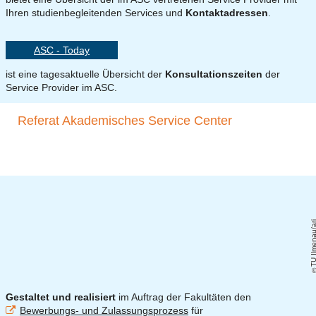
Ihren studienbegleitenden Services und
Kontaktadressen
.
ASC - Today
ist eine tagesaktuelle Übersicht der
Konsultationszeiten
der
Service Provider im ASC.
Referat Akademisches Service Center
TU Ilmenau/a
Gestaltet und realisiert
im Auftrag der Fakultäten den
Bewerbungs- und Zulassungsprozess
für