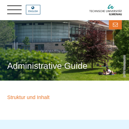
ENGLISH
TU Ilmenau/ari
Administrative Guide
Struktur und Inhalt