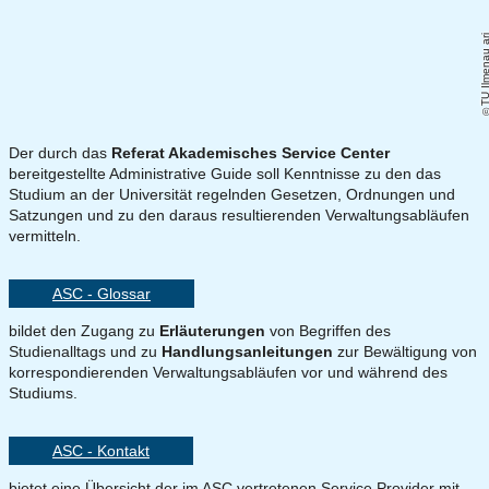
TU Ilmenau a
Der durch das
Referat Akademisches Service Center
bereitgestellte Administrative Guide soll Kenntnisse zu den das
Studium an der Universität regelnden Gesetzen, Ordnungen und
Satzungen und zu den daraus resultierenden Verwaltungsabläufen
vermitteln.
ASC - Glossar
bildet den Zugang zu
Erläuterungen
von Begriffen des
Studienalltags und zu
Handlungsanleitungen
zur Bewältigung von
korrespondierenden Verwaltungsabläufen vor und während des
Studiums.
ASC - Kontakt
bietet eine Übersicht der im ASC vertretenen Service Provider mit