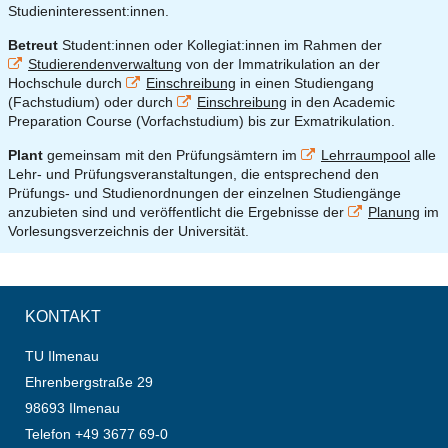
Studieninteressent:innen.
Betreut
Student:innen oder Kollegiat:innen im Rahmen der
Studierendenverwaltung
von der Immatrikulation an der
Hochschule durch
Einschreibung
in einen Studiengang
(Fachstudium) oder durch
Einschreibung
in den Academic
Preparation Course (Vorfachstudium) bis zur Exmatrikulation.
Plant
gemeinsam mit den Prüfungsämtern im
Lehrraumpool
alle
Lehr- und Prüfungsveranstaltungen, die entsprechend den
Prüfungs- und Studienordnungen der einzelnen Studiengänge
anzubieten sind und veröffentlicht die Ergebnisse der
Planung
im
Vorlesungsverzeichnis der Universität.
KONTAKT
TU Ilmenau
Ehrenbergstraße 29
98693 Ilmenau
Telefon +49 3677 69-0