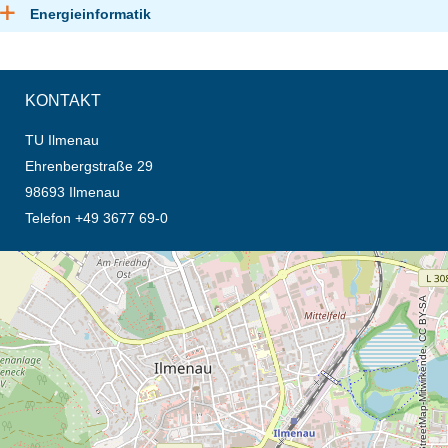
Energieinformatik
KONTAKT
TU Ilmenau
Ehrenbergstraße 29
98693 Ilmenau
Telefon +49 3677 69-0
Öffnet die Anfahrtsbeschreibung in neuem Tab (Karte)
© OpenStreetMap-Mitwirkende, CC BY-SA