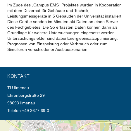
Im Zuge des „Campus EMS“ Projektes wurden in Kooperation
mit dem Dezernat für Gebäude und Technik,
Leistungsmessgeräte in 5 Gebäuden der Universität installiert.
Diese Geräte senden im Minutentakt Daten an einen Server
des Fachgebietes. Die So erfassten Daten können dann als
Grundlage für weitere Untersuchungen eingesetzt werden.
Untersuchungsfelder sind dabei Energieeinsatzoptimierung,
Prognosen von Einspeisung oder Verbrauch oder zum
Simulieren verschiedener Ausbauszenarien.
KONTAKT
TU Ilmenau
Ehrenbergstraße 29
98693 Ilmenau
Telefon +49 3677 69-0
Öffnet die Anfahrtsbeschreibung in neuem Tab (Karte)