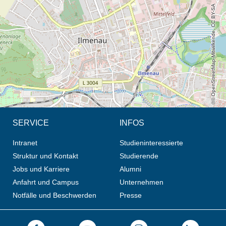
© OpenStreetMap-Mitwirkende, CC BY-SA
SERVICE
INFOS
Intranet
Studieninteressierte
Struktur und Kontakt
Studierende
Jobs und Karriere
Alumni
Anfahrt und Campus
Unternehmen
Notfälle und Beschwerden
Presse