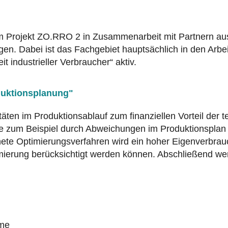
im Projekt ZO.RRO 2 in Zusammenarbeit mit Partnern aus
gen. Dabei ist das Fachgebiet hauptsächlich in den Arb
 industrieller Verbraucher“ aktiv.
duktionsplanung"
itäten im Produktionsablauf zum finanziellen Vorteil d
e zum Beispiel durch Abweichungen im Produktionsplan 
e Optimierungsverfahren wird ein hoher Eigenverbrauch 
timierung berücksichtigt werden können. Abschließend 
eme