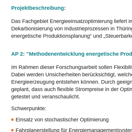
Projektbeschreibung:
Das Fachgebiet Energieeinsatzoptimierung liefert 
Dekarbonisierung von Industrieprozessen in Thürin
energetische Produktionsplanung“ und „Steuerbarkeit
AP 2: "Methodenentwicklung energetische Pro
Im Rahmen dieser Forschungsarbeit sollen Flexibil
Dabei werden Unsicherheiten berücksichtigt, welch
Energieerzeugung entstehen können. Durch geeignet
geplant, dass auch flexible Strompreise in der Op
getestet und veranschaulicht.
Schwerpunkte:
Einsatz von stochastischer Optimierung
Fahrplanerstellung für Energiemanagementsyst