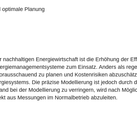
l optimale Planung
r nachhaltigen Energiewirtschaft ist die Erhöhung der Eff
rgiemanagementsysteme zum Einsatz. Anders als regelba
orausschauend zu planen und Kostenrisiken abzuschätzen
rgiesystems. Die präzise Modellierung ist jedoch durch d
 bei der Modellierung zu verringern, wird nach Möglich
ekt aus Messungen im Normalbetrieb abzuleiten.