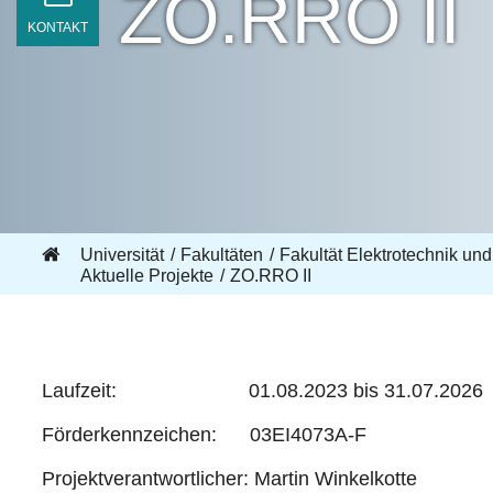
ZO.RRO II
KONTAKT
Universität
Fakultäten
Fakultät Elektrotechnik und
Aktuelle Projekte
ZO.RRO II
Laufzeit: 01.08.2023 bis 31.07.2026
Förderkennzeichen:
03EI4073A-F
Projektverantwortlicher: Martin Winkelkotte