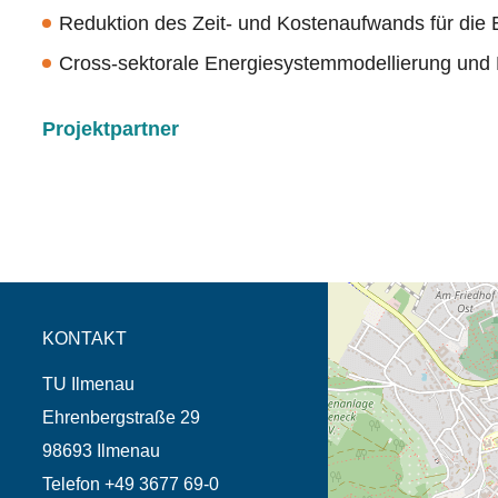
Reduktion des Zeit- und Kostenaufwands für die
Cross-sektorale Energiesystemmodellierung un
Projektpartner
Öffnet die Anfahrtsb
Tab (Karte)
KONTAKT
TU Ilmenau
Ehrenbergstraße 29
98693 Ilmenau
Telefon +49 3677 69-0