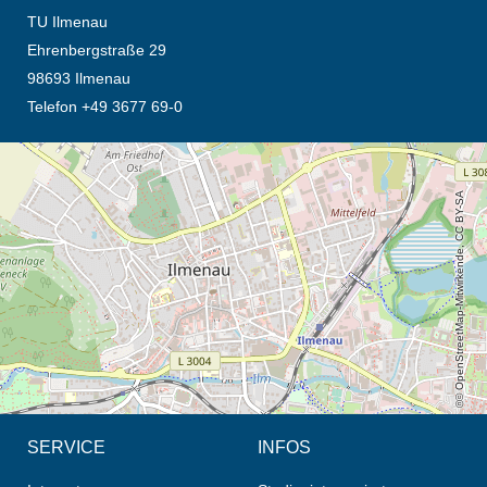
TU Ilmenau
Ehrenbergstraße 29
98693 Ilmenau
Telefon +49 3677 69-0
Öffnet die Anfahrtsbeschreibung in neuem Tab (Karte)
© OpenStreetMap-Mitwirkende, CC BY-SA
SERVICE
INFOS