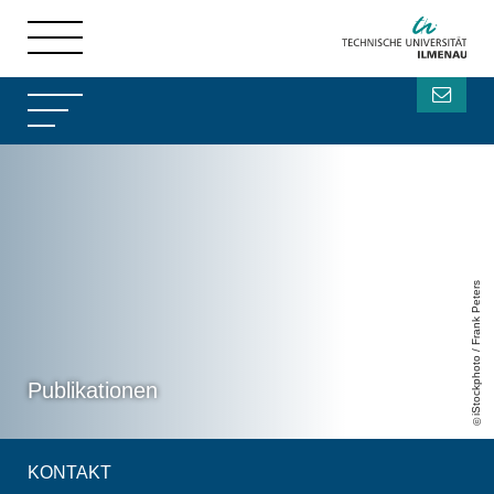
Publikationen des Fachgebiets Zuverlässige Maschine-zu-Maschine-
Kommunikation der TU Ilmenau
Publikationen des Fachgebiets
Zuverlässige Maschine-zu-Maschine-Kommunikation der TU Ilmenau
iStockphoto / Frank Peters
Publikationen
KONTAKT