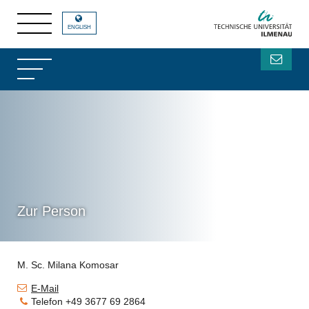
ENGLISH
Zur Person
M. Sc. Milana Komosar
E-Mail
Telefon
+49 3677 69 2864