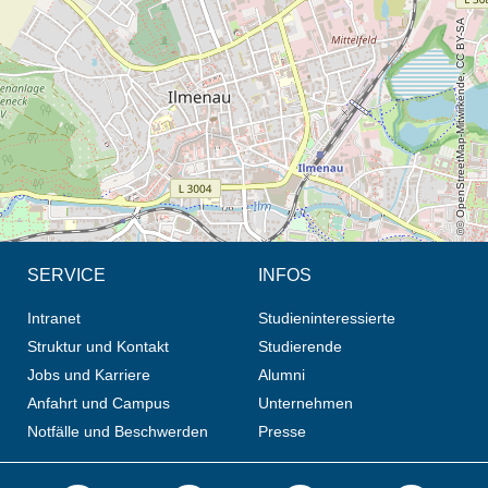
© OpenStreetMap-Mitwirkende, CC BY-SA
SERVICE
INFOS
Intranet
Studieninteressierte
Struktur und Kontakt
Studierende
Jobs und Karriere
Alumni
Anfahrt und Campus
Unternehmen
Notfälle und Beschwerden
Presse