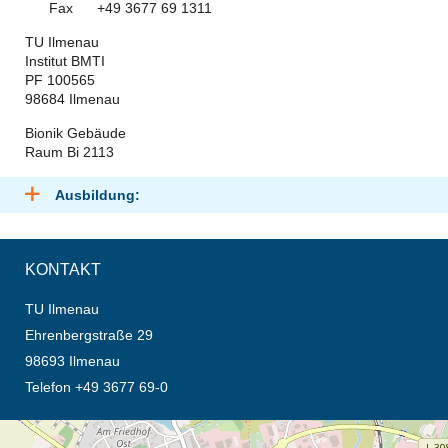
Fax +49 3677 69 1311
TU Ilmenau
Institut BMTI
PF 100565
98684 Ilmenau
Bionik Gebäude
Raum Bi 2113
Ausbildung:
KONTAKT
TU Ilmenau
Ehrenbergstraße 29
98693 Ilmenau
Telefon +49 3677 69-0
Öffnet die Anfahrtsbeschreibung in neuem Tab (Karte)