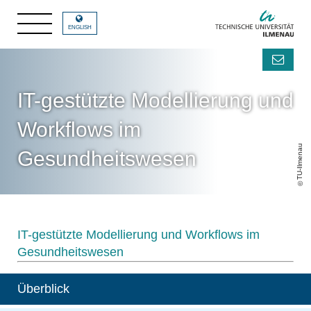
ENGLISH
IT-gestützte Modellierung und
Workflows im
TU-Ilmenau
Gesundheitswesen
IT-gestützte Modellierung und Workflows im
Gesundheitswesen
Überblick