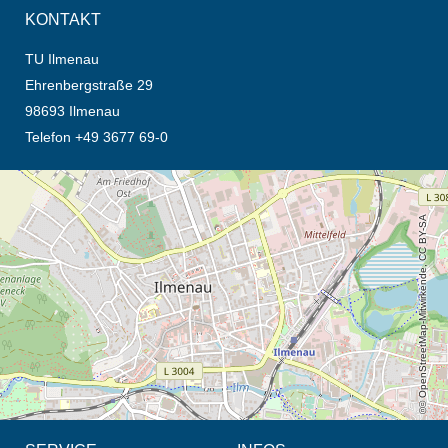
KONTAKT
TU Ilmenau
Ehrenbergstraße 29
98693 Ilmenau
Telefon +49 3677 69-0
Öffnet die Anfahrtsbeschreibung in neuem Tab (Karte)
© OpenStreetMap-Mitwirkende, CC BY-SA