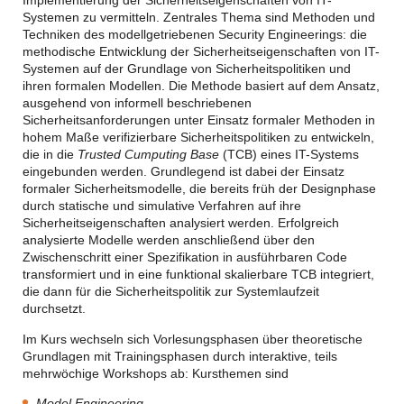
Systemen zu vermitteln. Zentrales Thema sind Methoden und
Techniken des modellgetriebenen Security Engineerings: die
methodische Entwicklung der Sicherheitseigenschaften von IT-
Systemen auf der Grundlage von Sicherheitspolitiken und
ihren formalen Modellen. Die Methode basiert auf dem Ansatz,
ausgehend von informell beschriebenen
Sicherheitsanforderungen unter Einsatz formaler Methoden in
hohem Maße verifizierbare Sicherheitspolitiken zu entwickeln,
die in die
Trusted Cumputing Base
(TCB) eines IT-Systems
eingebunden werden. Grundlegend ist dabei der Einsatz
formaler Sicherheitsmodelle, die bereits früh der Designphase
durch statische und simulative Verfahren auf ihre
Sicherheitseigenschaften analysiert werden. Erfolgreich
analysierte Modelle werden anschließend über den
Zwischenschritt einer Spezifikation in ausführbaren Code
transformiert und in eine funktional skalierbare TCB integriert,
die dann für die Sicherheitspolitik zur Systemlaufzeit
durchsetzt.
Im Kurs wechseln sich Vorlesungsphasen über theoretische
Grundlagen mit Trainingsphasen durch interaktive, teils
mehrwöchige Workshops ab: Kursthemen sind
Model Engineering