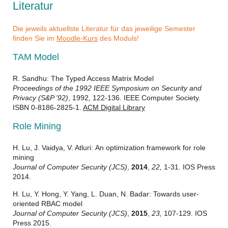
Literatur
Die jeweils aktuellste Literatur für das jeweilige Semester
finden Sie im
Moodle-Kurs
des Moduls!
TAM Model
R. Sandhu: The Typed Access Matrix Model
Proceedings of the 1992 IEEE Symposium on Security and
Privacy (S&P '92)
, 1992
,
122-136. IEEE Computer Society.
ISBN 0-8186-2825-1.
ACM Digital Library
Role Mining
H. Lu, J. Vaidya, V. Atluri: An optimization framework for role
mining
Journal of Computer Security (JCS)
,
2014
,
22,
1-31. IOS Press
2014.
H. Lu, Y. Hong, Y. Yang, L. Duan, N. Badar: Towards user-
oriented RBAC model
Journal of Computer Security (JCS)
,
2015
,
23,
107-129. IOS
Press 2015.