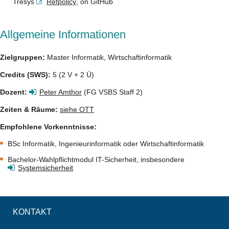
Tresys
Refpolicy
, on GitHub
Allgemeine Informationen
Zielgruppen:
Master Informatik, Wirtschaftinformatik
Credits (SWS):
5 (2 V + 2 Ü)
Dozent:
Peter Amthor
(FG VSBS Staff 2)
Zeiten & Räume:
siehe OTT
Empfohlene Vorkenntnisse:
BSc Informatik, Ingenieurinformatik oder Wirtschaftinformatik
Bachelor-Wahlpflichtmodul IT-Sicherheit, insbesondere
Systemsicherheit
KONTAKT