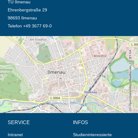
TU Ilmenau
Ehrenbergstraße 29
98693 Ilmenau
Telefon +49 3677 69-0
Öffnet die Anfahrtsbeschreibung in neuem Tab (Karte)
© OpenStreetMap-Mitwirkende, CC BY-SA
SERVICE
INFOS
Intranet
Studieninteressierte