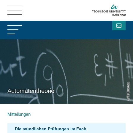
TU Ilmenau
Automatentheorie
Mitteilungen
Die mündlichen Prüfungen im Fach