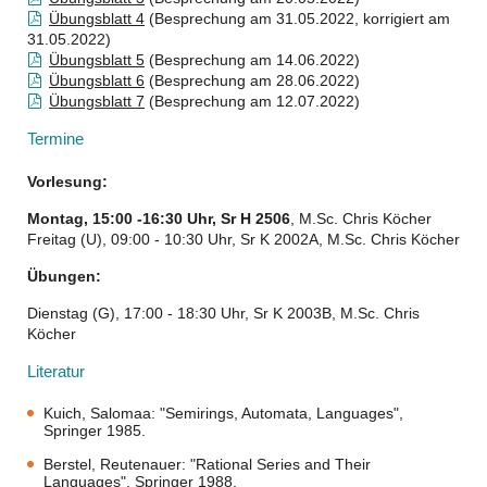
Übungsblatt 4
(Besprechung am 31.05.2022, korrigiert am
31.05.2022)
Übungsblatt 5
(Besprechung am 14.06.2022)
Übungsblatt 6
(Besprechung am 28.06.2022)
Übungsblatt 7
(Besprechung am 12.07.2022)
Termine
Vorlesung:
Montag, 15:00 -16:30 Uhr, Sr H 2506
, M.Sc. Chris Köcher
Freitag (U), 09:00 - 10:30 Uhr, Sr K 2002A, M.Sc. Chris Köcher
Übungen:
Dienstag (G), 17:00 - 18:30 Uhr, Sr K 2003B, M.Sc. Chris
Köcher
Literatur
Kuich, Salomaa: "Semirings, Automata, Languages",
Springer 1985.
Berstel, Reutenauer: "Rational Series and Their
Languages", Springer 1988.