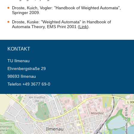
Droste, Kuich, Vogler: "Handbook of Weighted Automata",
Springer 2009.
Droste, Kuske: "Weighted Automata" in Handbook of
Automata Theory, EMS Print 2001 (
Link
).
KONTAKT
TU Ilmenau
Ehrenbergstraße 29
98693 Ilmenau
Telefon +49 3677 69-0
Öffnet die Anfahrtsbeschreibung in neuem Tab (Karte)