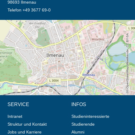
98693 Ilmenau
Telefon +49 3677 69-0
Öffnet die Anfahrtsbeschreibung in neuem Tab (Karte)
© OpenStreetMap-Mitwirkende, CC BY-SA
SERVICE
INFOS
Intranet
Studieninteressierte
Struktur und Kontakt
Studierende
Jobs und Karriere
Alumni