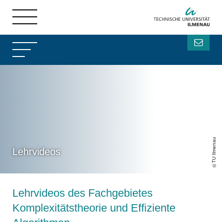
TU Ilmenau
Lehrvideos
Lehrvideos des Fachgebietes
Komplexitätstheorie und Effiziente