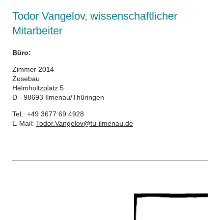
Todor Vangelov, wissenschaftlicher
Mitarbeiter
Büro:
Zimmer 2014
Zusebau
Helmholtzplatz 5
D - 98693 Ilmenau/Thüringen
Tel.: +49 3677 69 4928
E-Mail:
Todor.Vangelov@tu-ilmenau.de