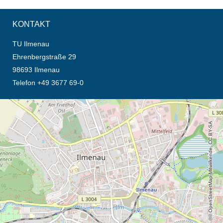
KONTAKT
TU Ilmenau
Ehrenbergstraße 29
98693 Ilmenau
Telefon +49 3677 69-0
Öffnet die Anfahrtsbeschreibung in neuem Tab (Karte)
© OpenStreetMap-Mitwirkende, CC BY-SA