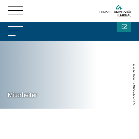
iStockphoto / Frank Peters
Mitarbeiter