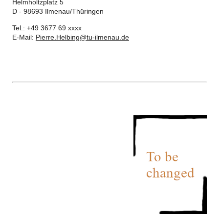
Helmholtzplatz 5
D - 98693 Ilmenau/Thüringen
Tel.: +49 3677 69 xxxx
E-Mail:
Pierre.Helbing@tu-ilmenau.de