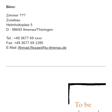
Büro:
Zimmer ???
Zusebau
Helmholtzplatz 5
D - 98693 Ilmenau/Thüringen
Tel.: +49 3677 69 xxxx
Fax: +49 3677 69 1285
E-Mail:
Ahmad.Rezaei@tu-ilmenau.de