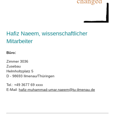
Hafiz Naeem, wissenschaftlicher
Mitarbeiter
Büro:
Zimmer 3036
Zusebau
Helmholtzplatz 5
D - 98693 Ilmenau/Thüringen
Tel.: +49 3677 69 xxxx
E-Mail:
hafiz-muhammad-umar.naeem@tu-ilmenau.de