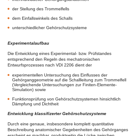
der Stellung des Trommelfells
dem Einfallswinkels des Schalls
unterschiedlicher Gehörschutzsysteme
Experimentalaufbau
Die Entwicklung eines Experimental- bzw. Prüfstandes
entsprechend den Regeln des mechatronischen
Entwurfsprozesses nach VDI 2206 dient der
experimentellen Untersuchung des Einflusses der
Gehörganggeometrie auf die Schallleitung zum Trommelfell
(Vergleichende Untersuchungen zur Finiten-Elemente-
Simulation) sowie
Funktionsprüfung von Gehörschutzsystemen hinsichtlich
Dämpfung und Dichtheit
Entwicklung klassifizerter Gehörschutzsysteme
Durch eine genaue, insbesondere komplett quantitative
Beschreibung anatomischer Gegebenheiten des Gehörganges
erscheint es machbar, produktseitig die Lücke zwischen