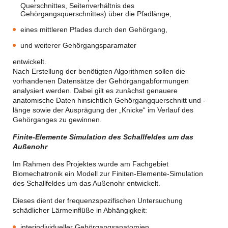
Querschnittes, Seitenverhältnis des
Gehörgangsquerschnittes) über die Pfadlänge,
eines mittleren Pfades durch den Gehörgang,
und weiterer Gehörgangsparamater
entwickelt.
Nach Erstellung der benötigten Algorithmen sollen die
vorhandenen Datensätze der Gehörgangabformungen
analysiert werden. Dabei gilt es zunächst genauere
anatomische Daten hinsichtlich Gehörgangquerschnitt und -
länge sowie der Ausprägung der „Knicke“ im Verlauf des
Gehörganges zu gewinnen.
Finite-Elemente Simulation des Schallfeldes um das
Außenohr
Im Rahmen des Projektes wurde am Fachgebiet
Biomechatronik ein Modell zur Finiten-Elemente-Simulation
des Schallfeldes um das Außenohr entwickelt.
Dieses dient der frequenzspezifischen Untersuchung
schädlicher Lärmeinflüße in Abhängigkeit:
interindividueller Gehörgangsanatomien