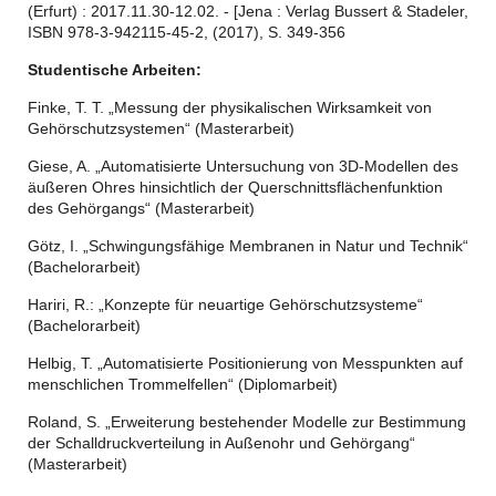
(Erfurt) : 2017.11.30-12.02. - [Jena : Verlag Bussert & Stadeler,
ISBN 978-3-942115-45-2, (2017), S. 349-356
Studentische Arbeiten:
Finke, T. T. „Messung der physikalischen Wirksamkeit von
Gehörschutzsystemen“ (Masterarbeit)
Giese, A. „Automatisierte Untersuchung von 3D-Modellen des
äußeren Ohres hinsichtlich der Querschnittsflächenfunktion
des Gehörgangs“ (Masterarbeit)
Götz, I. „Schwingungsfähige Membranen in Natur und Technik“
(Bachelorarbeit)
Hariri, R.: „Konzepte für neuartige Gehörschutzsysteme“
(Bachelorarbeit)
Helbig, T. „Automatisierte Positionierung von Messpunkten auf
menschlichen Trommelfellen“ (Diplomarbeit)
Roland, S. „Erweiterung bestehender Modelle zur Bestimmung
der Schalldruckverteilung in Außenohr und Gehörgang“
(Masterarbeit)