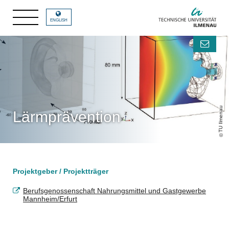
ENGLISH
TU Ilmenau
Lärmprävention
Projektgeber / Projektträger
Berufsgenossenschaft Nahrungsmittel und Gastgewerbe
Mannheim/Erfurt