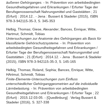
äußeren Gehörganges.
- In: Prävention von arbeitsbedingten
Gesundheitsgefahren und Erkrankungen / Erfurter Tage der
Berufsgenossenschaft Nahrungsmittel und Gaststätten ; 21
(Erfurt) : 2014.12.. - Jena : Bussert & Stadeler (2015), ISBN
978-3-942115-35-3, S. 345-353
Helbig, Thomas; Giese, Alexander; Bances, Enrique; Witte,
Hartmut; Schmidt, Tobias
Untersuchungen zur Anatomie des Gehörganges als Basis für
klassifizierte Gehörschutzsysteme.
- In: Prävention von
arbeitsbedingten Gesundheitsgefahren und Erkrankungen /
Erfurter Tage der Berufsgenossenschaft Nahrungsmittel und
Gaststätten ; 21 (Erfurt) : 2014.12. - Jena : Bussert & Stadeler
(2015), ISBN 978-3-942115-35-3, S. 145-165
Helbig, Thomas; Roland, Sophia; Bances, Enrique; Witte,
HArtmut; Schmidt, Tobias
Finite-Elemente-Untersuchungen zum Einfluss
unterschiedlicher Gehörganggeometrien auf die individuelle
Lärmbelastung.
- In: Prävention von arbeitsbedingten
Gesundheitsgefahren und Erkrankungen / Erfurter Tage ; 22
(Erfurt) : 2015.12.03-05. - [Quedlinburg] : Verlag Bussert &
Stadeler (2016), S. 327-338