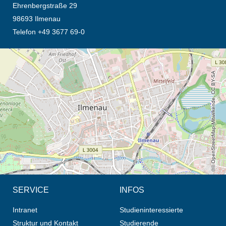
Ehrenbergstraße 29
98693 Ilmenau
Telefon +49 3677 69-0
Öffnet die Anfahrtsbeschreibung in neuem Tab (Karte)
© OpenStreetMap-Mitwirkende, CC BY-SA
SERVICE
INFOS
Intranet
Studieninteressierte
Struktur und Kontakt
Studierende