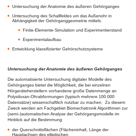
Untersuchung der Anatomie des äußeren Gehörganges
Untersuchung des Schallfeldes um das Außenohr in
Abhängigkeit der Gehörganggeometrie mittels:
Finite-Elemente-Simulation und Experimentierstand
Experimentalaufbau
Entwicklung klassifizierter Gehörschutzsysteme
Untersuchung der Anatomie des äußeren Gehörganges
Die automatisierte Untersuchung digitaler Modelle des
Gehörganges bietet die Möglichkeit, die bei einzelnen
Hörgeräteherstellern vorhandene große Datenmenge an
Polysiloxan-Ohrabformungen (typisch mehrere 100.000
Datensätze) wissenschaftlich nutzbar zu machen. Zu diesem
Zweck werden am Fachgebiet Biomechatronik Algorithmen zur
(semi-)automatischen Analyse der Gehörgangsmodelle im
Hinblick auf die Bestimmung:
der Querschnittsflächen (Flächeninhalt, Länge der
Hauptachsen des elliptischen