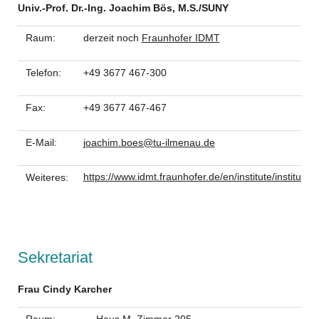
Univ.-Prof. Dr.-Ing. Joachim Bös, M.S./SUNY
Raum:
derzeit noch
Fraunhofer IDMT
Telefon:
+49 3677 467-300
Fax:
+49 3677 467-467
E-Mail:
joachim.boes@tu-ilmenau.de
https://www.idmt.fraunhofer.de/en/institute/institutio
Weiteres:
Sekretariat
Frau Cindy Karcher