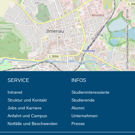
© OpenStreetMap-Mitwirkende, CC BY-SA
SERVICE
INFOS
Intranet
Studieninteressierte
Struktur und Kontakt
Studierende
Jobs und Karriere
Alumni
Anfahrt und Campus
Unternehmen
Notfälle und Beschwerden
Presse