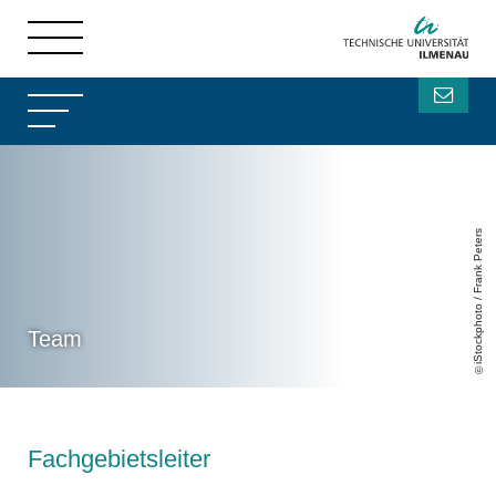
iStockphoto / Frank Peters
Team
Fachgebietsleiter