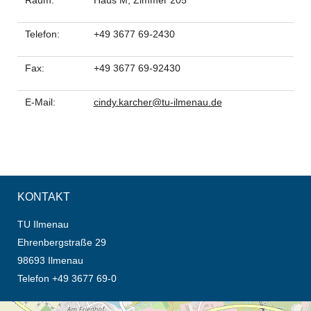
Raum:
Haus M, Zimmer 205
Telefon:
+49 3677 69-2430
Fax:
+49 3677 69-92430
E-Mail:
cindy.karcher@tu-ilmenau.de
KONTAKT
TU Ilmenau
Ehrenbergstraße 29
98693 Ilmenau
Telefon +49 3677 69-0
Öffnet die Anfahrtsbeschreibung in neuem Tab (Karte)