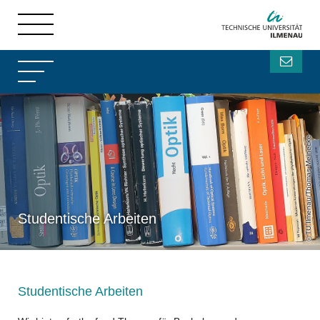
TU Ilmenau/Thomas Meinecke
Studentische Arbeiten
Studentische Arbeiten