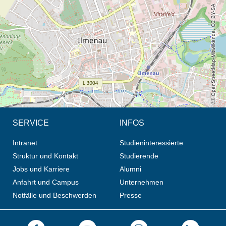
© OpenStreetMap-Mitwirkende, CC BY-SA
SERVICE
INFOS
Intranet
Studieninteressierte
Struktur und Kontakt
Studierende
Jobs und Karriere
Alumni
Anfahrt und Campus
Unternehmen
Notfälle und Beschwerden
Presse