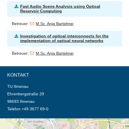
Fast Audio Scene Analysis using Optical
Reservoir Computing
Betreuer:
M.Sc. Anja Bartelmei
Investigation of optical interconnects for the
implementation of optical neural networks
Betreuer:
M.Sc. Anja Bartelmei
KONTAKT
TU Ilmenau
Ehrenbergstraße 29
98693 Ilmenau
Telefon +49 3677 69-0
Öffnet die Anfahrtsbeschreibung in neuem Tab (Karte)