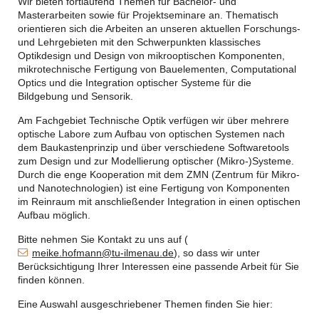
Wir bieten fortlaufend Themen für Bachelor- und
Masterarbeiten sowie für Projektseminare an. Thematisch
orientieren sich die Arbeiten an unseren aktuellen Forschungs-
und Lehrgebieten mit den Schwerpunkten klassisches
Optikdesign und Design von mikrooptischen Komponenten,
mikrotechnische Fertigung von Bauelementen, Computational
Optics und die Integration optischer Systeme für die
Bildgebung und Sensorik.
Am Fachgebiet Technische Optik verfügen wir über mehrere
optische Labore zum Aufbau von optischen Systemen nach
dem Baukastenprinzip und über verschiedene Softwaretools
zum Design und zur Modellierung optischer (Mikro-)Systeme.
Durch die enge Kooperation mit dem ZMN (Zentrum für Mikro-
und Nanotechnologien) ist eine Fertigung von Komponenten
im Reinraum mit anschließender Integration in einen optischen
Aufbau möglich.
Bitte nehmen Sie Kontakt zu uns auf (
meike.hofmann@tu-ilmenau.de
), so dass wir unter
Berücksichtigung Ihrer Interessen eine passende Arbeit für Sie
finden können.
Eine Auswahl ausgeschriebener Themen finden Sie hier: