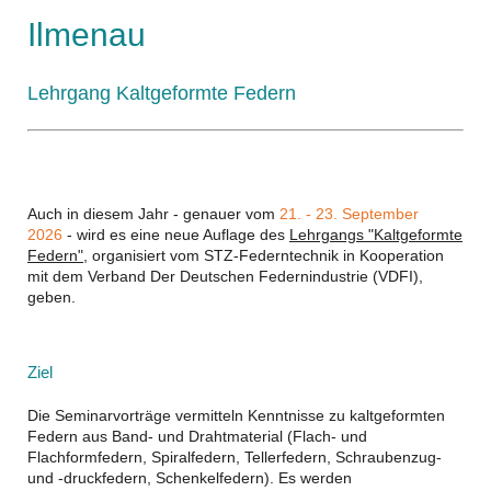
Ilmenau
Lehrgang Kaltgeformte Federn
Auch in diesem Jahr - genauer vom
21. - 23. September
2026
- wird es eine neue Auflage des
Lehrgangs "Kaltgeformte
Federn"
, organisiert vom STZ-Federntechnik in Kooperation
mit dem Verband Der Deutschen Federnindustrie (VDFI),
geben.
Ziel
Die Seminarvorträge vermitteln Kenntnisse zu kaltgeformten
Federn aus Band- und Drahtmaterial (Flach- und
Flachformfedern, Spiralfedern, Tellerfedern, Schraubenzug-
und -druckfedern, Schenkelfedern). Es werden