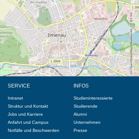
Öffnet die Anfahrtsbeschreibung in neuem Tab (Karte)
© OpenStreetMap-Mitwirkende, CC BY-SA
SERVICE
INFOS
Intranet
Studieninteressierte
Struktur und Kontakt
Studierende
Jobs und Karriere
Alumni
Anfahrt und Campus
Unternehmen
Notfälle und Beschwerden
Presse