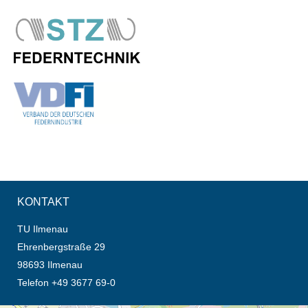
KONTAKT
TU Ilmenau
Ehrenbergstraße 29
98693 Ilmenau
Telefon +49 3677 69-0